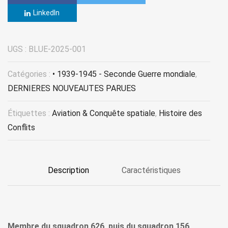
LinkedIn
UGS :
BLUE-2025-001
Catégories :
• 1939-1945 - Seconde Guerre mondiale
,
DERNIERES NOUVEAUTES PARUES
Étiquettes :
Aviation & Conquête spatiale
,
Histoire des
Conflits
Description
Caractéristiques
Membre du squadron 626, puis du squadron 156