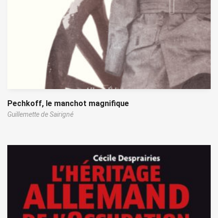
Pechkoff, le manchot magnifique
Guillemette de Sairigné