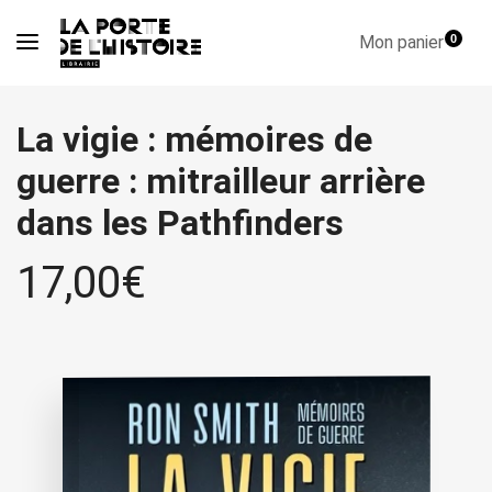
Mon panier
0
La vigie : mémoires de
guerre : mitrailleur arrière
dans les Pathfinders
17,00
€