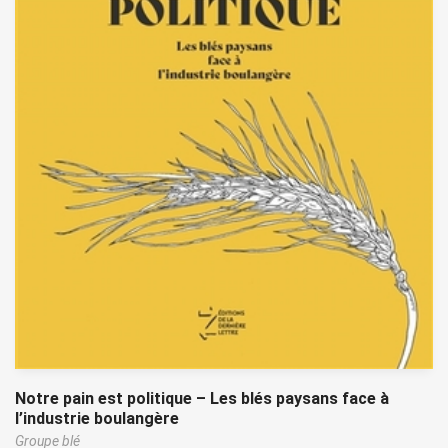
Notre pain est politique – Les blés paysans face à
l’industrie boulangère
Groupe blé