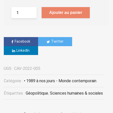
Ajouter au panier
Facebook
Twitter
LinkedIn
UGS :
CAV-2022-005
Catégorie :
• 1989 à nos jours - Monde contemporain
Étiquettes :
Géopolitique
,
Sciences humaines & sociales