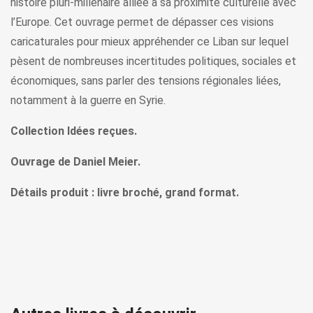
histoire pluri-millénaire alliée à sa proximité culturelle avec
l’Europe. Cet ouvrage permet de dépasser ces visions
caricaturales pour mieux appréhender ce Liban sur lequel
pèsent de nombreuses incertitudes politiques, sociales et
économiques, sans parler des tensions régionales liées,
notamment à la guerre en Syrie.
Collection Idées reçues.
Ouvrage de Daniel Meier.
Détails produit : livre broché, grand format.