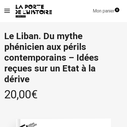
Mon panier
0
Le Liban. Du mythe
phénicien aux périls
contemporains – Idées
reçues sur un Etat à la
dérive
20,00
€