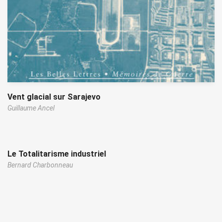
Vent glacial sur Sarajevo
Guillaume Ancel
Le Totalitarisme industriel
Bernard Charbonneau