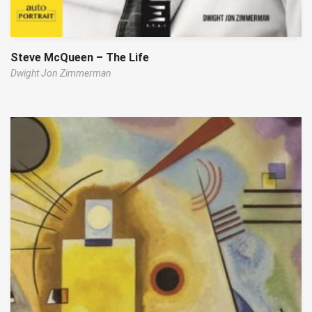
Steve McQueen – The Life
Dwight Jon Zimmerman