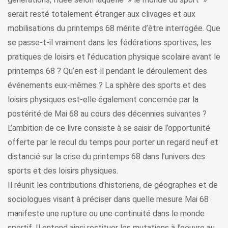
serait resté totalement étranger aux clivages et aux
mobilisations du printemps 68 mérite d’être interrogée. Que
se passe-t-il vraiment dans les fédérations sportives, les
pratiques de loisirs et l’éducation physique scolaire avant le
printemps 68 ? Qu’en est-il pendant le déroulement des
événements eux-mêmes ? La sphère des sports et des
loisirs physiques est-elle également concernée par la
postérité de Mai 68 au cours des décennies suivantes ?
L’ambition de ce livre consiste à se saisir de l’opportunité
offerte par le recul du temps pour porter un regard neuf et
distancié sur la crise du printemps 68 dans l’univers des
sports et des loisirs physiques.
Il réunit les contributions d’historiens, de géographes et de
sociologues visant à préciser dans quelle mesure Mai 68
manifeste une rupture ou une continuité dans le monde
sportif. Il entend ainsi restituer les mutations à l’oeuvre au