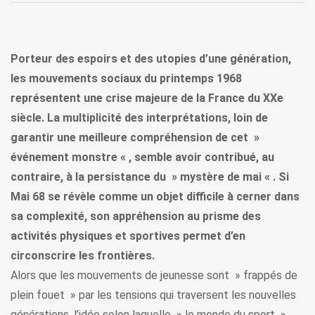
Porteur des espoirs et des utopies d’une génération,
les mouvements sociaux du printemps 1968
représentent une crise majeure de la France du XXe
siècle. La multiplicité des interprétations, loin de
garantir une meilleure compréhension de cet »
événement monstre « , semble avoir contribué, au
contraire, à la persistance du » mystère de mai « . Si
Mai 68 se révèle comme un objet difficile à cerner dans
sa complexité, son appréhension au prisme des
activités physiques et sportives permet d’en
circonscrire les frontières.
Alors que les mouvements de jeunesse sont » frappés de
plein fouet » par les tensions qui traversent les nouvelles
générations, l’idée selon laquelle » le monde du sport »