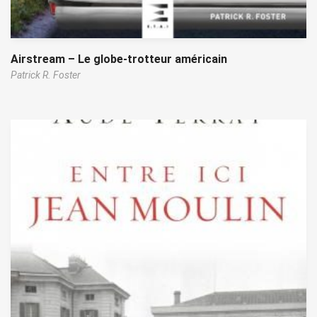
Airstream – Le globe-trotteur américain
Patrick R. Foster