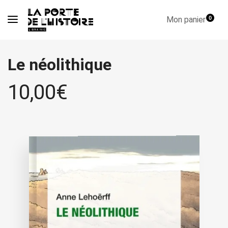
Mon panier
0
Le néolithique
10,00
€