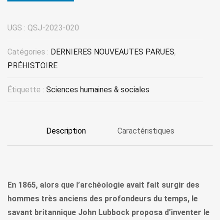
UGS :
QSJ-2023-020
Catégories :
DERNIERES NOUVEAUTES PARUES
,
PRÉHISTOIRE
Étiquette :
Sciences humaines & sociales
Description
Caractéristiques
En 1865, alors que l’archéologie avait fait surgir des
hommes très anciens des profondeurs du temps, le
savant britannique John Lubbock proposa d’inventer le