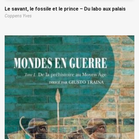
Le savant, le fossile et le prince – Du labo aux palais
Coppens Yves