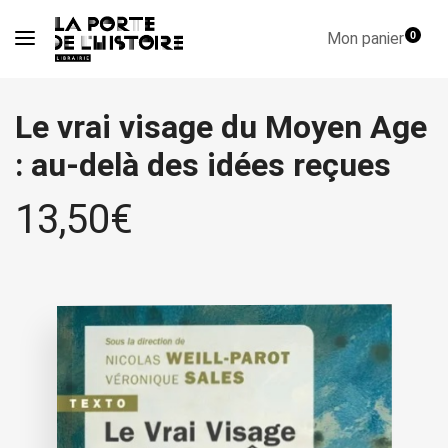
Mon panier
0
Le vrai visage du Moyen Age
: au-delà des idées reçues
13,50
€