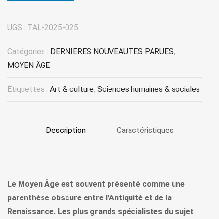
UGS :
TAL-2025-025
Catégories :
DERNIERES NOUVEAUTES PARUES
,
MOYEN ÂGE
Étiquettes :
Art & culture
,
Sciences humaines & sociales
Description
Caractéristiques
Le Moyen Âge est souvent présenté comme une
parenthèse obscure entre l’Antiquité et de la
Renaissance. Les plus grands spécialistes du sujet