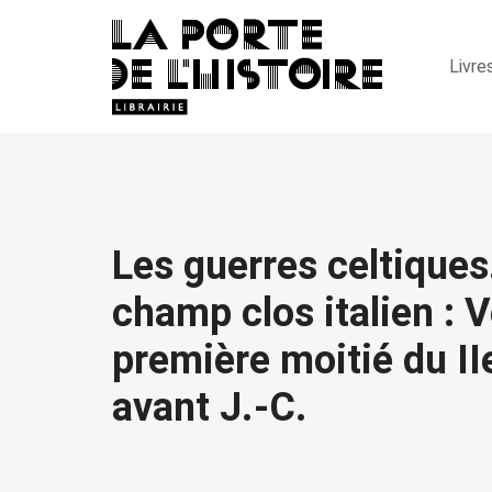
Livre
Les guerres celtiques.
champ clos italien : V
première moitié du II
avant J.-C.