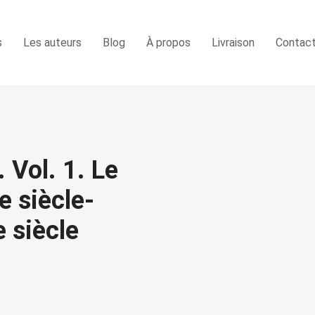
s
Les auteurs
Blog
À propos
Livraison
Contac
 Vol. 1. Le
e siècle-
e siècle