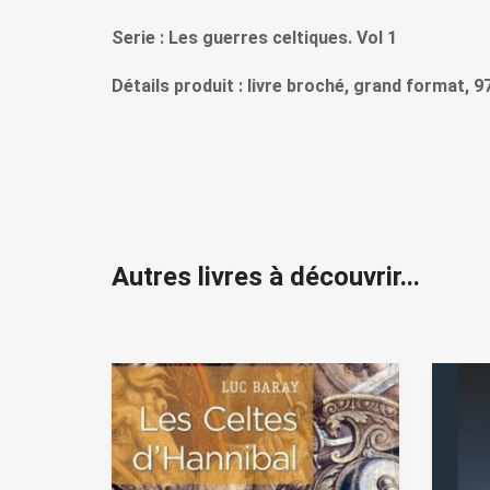
Serie : Les guerres celtiques. Vol 1
Détails produit : livre broché, grand format, 
Autres livres à découvrir...