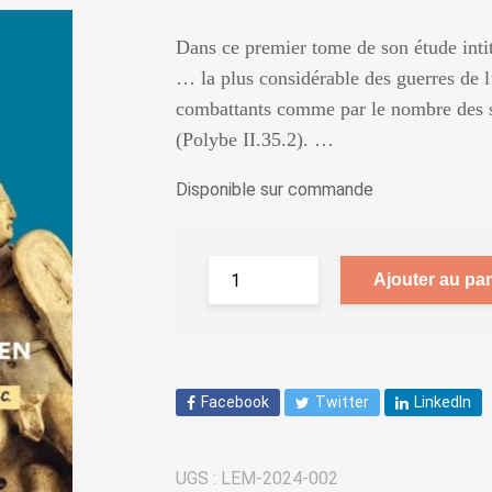
Dans ce premier tome de son étude inti
… la plus considérable des guerres de l’
combattants comme par le nombre des so
(Polybe II.35.2). …
Disponible sur commande
Ajouter au pan
Facebook
Twitter
LinkedIn
UGS :
LEM-2024-002