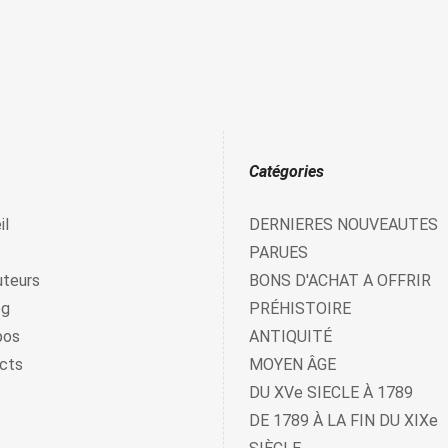
Catégories
il
DERNIERES NOUVEAUTES
PARUES
uteurs
BONS D'ACHAT A OFFRIR
og
PRÉHISTOIRE
pos
ANTIQUITÉ
cts
MOYEN ÂGE
DU XVe SIECLE À 1789
DE 1789 À LA FIN DU XIXe