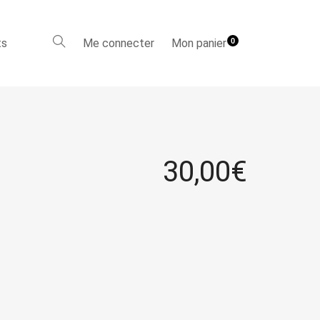
ts
Me connecter
Mon panier
0
30,00
€