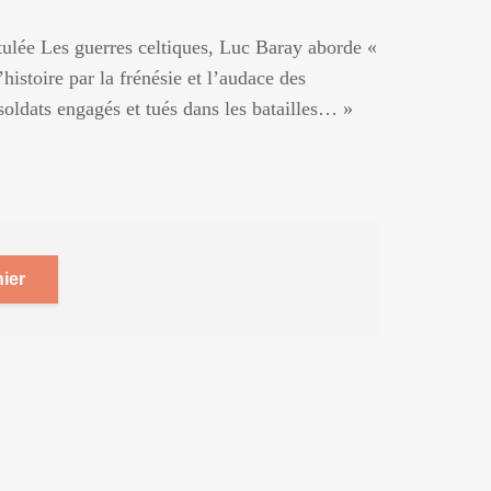
tulée Les guerres celtiques, Luc Baray aborde «
histoire par la frénésie et l’audace des
ldats engagés et tués dans les batailles… »
ier