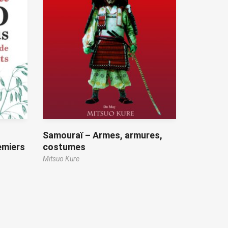
Samouraï – Armes, armures,
emiers
costumes
Mitsuo Kure