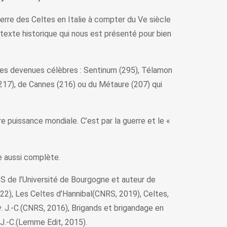
uerre des Celtes en Italie à compter du Ve siècle
ontexte historique qui nous est présenté pour bien
illes devenues célèbres : Sentinum (295), Télamon
 (217), de Cannes (216) ou du Métaure (207) qui
 puissance mondiale. C’est par la guerre et le «
re aussi complète.
de l’Université de Bourgogne et auteur de
22), Les Celtes d’Hannibal(CNRS, 2019), Celtes,
v. J.-C.(CNRS, 2016), Brigands et brigandage en
 J.-C.(Lemme Edit, 2015).