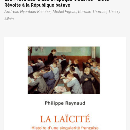
Révolte à la République batave
Andreas Nijenhuis-Bescher,
Michel Figeac,
Romain Thomas,
Thierry
Allain