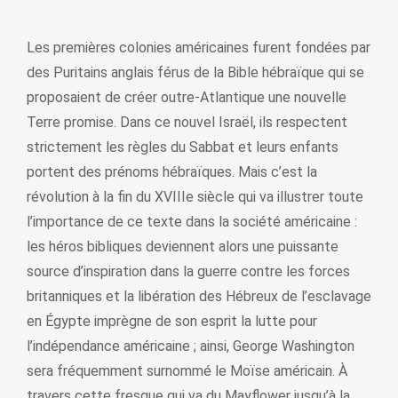
Les premières colonies américaines furent fondées par
des Puritains anglais férus de la Bible hébraïque qui se
proposaient de créer outre-Atlantique une nouvelle
Terre promise. Dans ce nouvel Israël, ils respectent
strictement les règles du Sabbat et leurs enfants
portent des prénoms hébraïques. Mais c’est la
révolution à la fin du XVIIIe siècle qui va illustrer toute
l’importance de ce texte dans la société américaine :
les héros bibliques deviennent alors une puissante
source d’inspiration dans la guerre contre les forces
britanniques et la libération des Hébreux de l’esclavage
en Égypte imprègne de son esprit la lutte pour
l’indépendance américaine ; ainsi, George Washington
sera fréquemment surnommé le Moïse américain. À
travers cette fresque qui va du Mayflower jusqu’à la