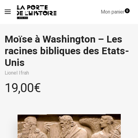
Mon panier
0
Moïse à Washington – Les
racines bibliques des Etats-
Unis
Lionel Ifrah
19,00
€