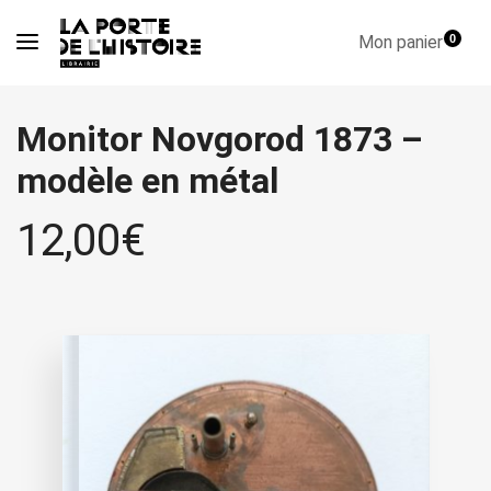
Mon panier
0
Monitor Novgorod 1873 –
modèle en métal
12,00
€