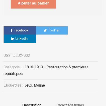
Ajouter au panier
Facebook
Twitter
LinkedIn
UGS :
JEUX-003
Catégorie :
• 1816-1913 - Restauration & premières
républiques
Étiquettes :
Jeux
,
Marine
Description
Caractéristiques