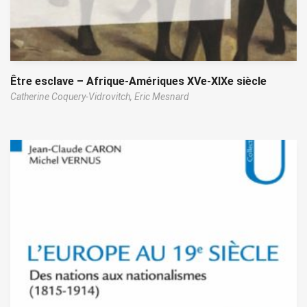
Être esclave – Afrique-Amériques XVe-XIXe siècle
Catherine Coquery-Vidrovitch,
Eric Mesnard