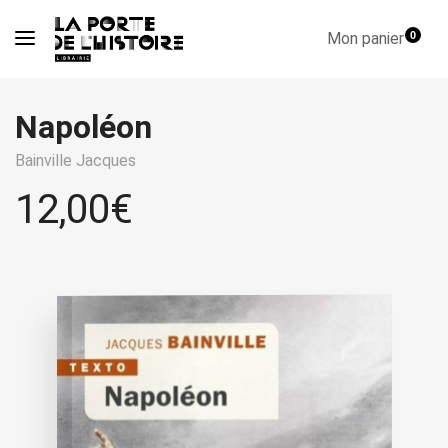
Mon panier
0
Napoléon
Bainville Jacques
12,00
€