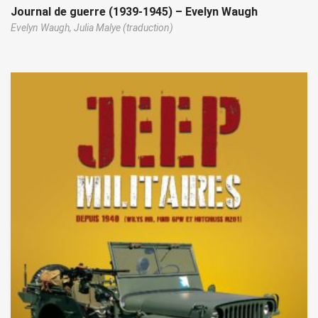
Journal de guerre (1939-1945) – Evelyn Waugh
Evelyn Waugh,
Julia Malye (traduction)