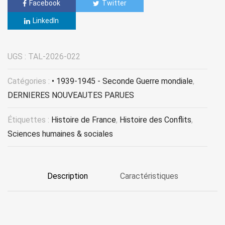
Facebook
Twitter
LinkedIn
UGS :
TAL-2026-022
Catégories :
• 1939-1945 - Seconde Guerre mondiale
,
DERNIERES NOUVEAUTES PARUES
Étiquettes :
Histoire de France
,
Histoire des Conflits
,
Sciences humaines & sociales
Description
Caractéristiques