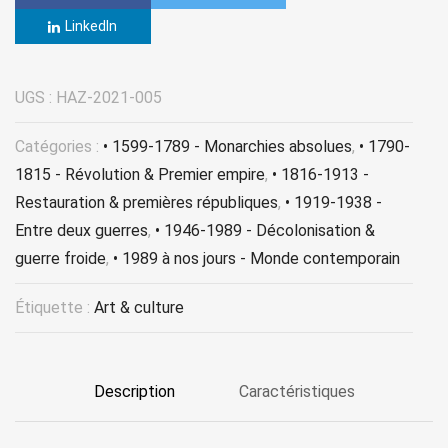
LinkedIn
UGS :
HAZ-2021-005
Catégories :
• 1599-1789 - Monarchies absolues
,
• 1790-
1815 - Révolution & Premier empire
,
• 1816-1913 -
Restauration & premières républiques
,
• 1919-1938 -
Entre deux guerres
,
• 1946-1989 - Décolonisation &
guerre froide
,
• 1989 à nos jours - Monde contemporain
Étiquette :
Art & culture
Description
Caractéristiques