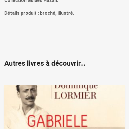
Collection Guides Hazan.
Détails produit : broché, illustré.
Autres livres à découvrir...