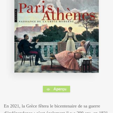
Aperçu
En 2021, la Grèce fêtera le bicentenaire de sa guerre