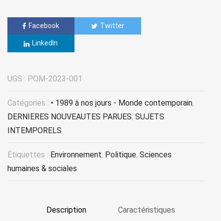
Facebook
Twitter
LinkedIn
UGS :
POM-2023-001
Catégories :
• 1989 à nos jours - Monde contemporain
,
DERNIERES NOUVEAUTES PARUES
,
SUJETS
INTEMPORELS
Étiquettes :
Environnement
,
Politique
,
Sciences
humaines & sociales
Description
Caractéristiques