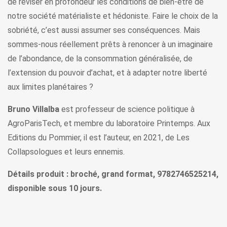
de réviser en profondeur les conditions de bien-être de
notre société matérialiste et hédoniste. Faire le choix de la
sobriété, c’est aussi assumer ses conséquences. Mais
sommes-nous réellement prêts à renoncer à un imaginaire
de l’abondance, de la consommation généralisée, de
l’extension du pouvoir d’achat, et à adapter notre liberté
aux limites planétaires ?
Bruno Villalba
est professeur de science politique à
AgroParisTech, et membre du laboratoire Printemps. Aux
Editions du Pommier, il est l’auteur, en 2021, de Les
Collapsologues et leurs ennemis.
Détails produit : broché, grand format, 9782746525214,
disponible sous 10 jours.