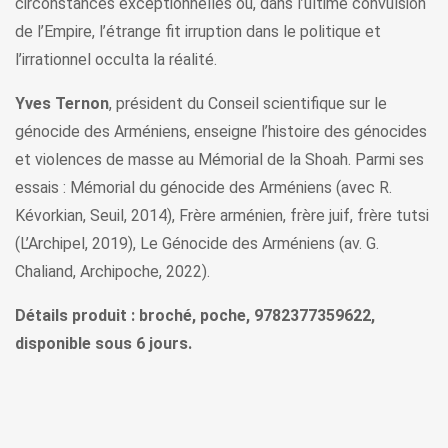
circonstances exceptionnelles où, dans l’ultime convulsion
de l’Empire, l’étrange fit irruption dans le politique et
l’irrationnel occulta la réalité.
Yves Ternon
, président du Conseil scientifique sur le
génocide des Arméniens, enseigne l’histoire des génocides
et violences de masse au Mémorial de la Shoah. Parmi ses
essais : Mémorial du génocide des Arméniens (avec R.
Kévorkian, Seuil, 2014), Frère arménien, frère juif, frère tutsi
(L’Archipel, 2019), Le Génocide des Arméniens (av. G.
Chaliand, Archipoche, 2022).
Détails produit : broché, poche, 9782377359622,
disponible sous 6 jours.