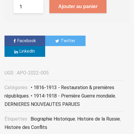
Ajouter au panier
Facebook
Twitter
LinkedIn
UGS :
APO-2022-005
Catégories :
• 1816-1913 - Restauration & premières
républiques
,
• 1914-1918 - Première Guerre mondiale
,
DERNIERES NOUVEAUTES PARUES
Étiquettes :
Biographie Historique
,
Histoire de la Russie
,
Histoire des Conflits