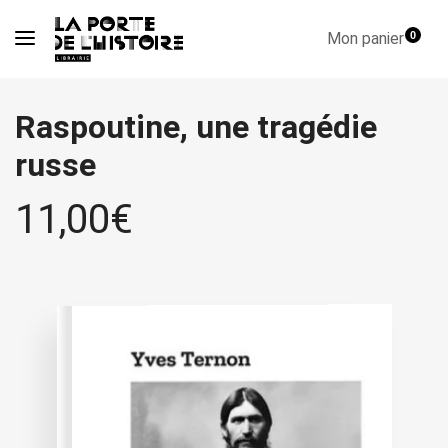
Mon panier
0
Raspoutine, une tragédie
russe
11,00
€