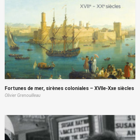
Fortunes de mer, sirènes coloniales – XVIIe-Xxe siècles
Olivier Grenouilleau