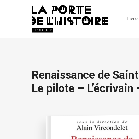
Livre
Renaissance de Saint
Le pilote – L’écrivai