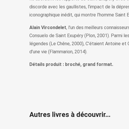
discorde avec les gaullistes, l’impact de la dépr
iconographique inédit, qui montre l’homme Saint 
Alain Vircondelet
, l’un des meilleurs connaisse
Consuelo de Saint Exupéry (Plon, 2001). Parmi les 
légendes (Le Chêne, 2000), C’étaient Antoine et C
d’une vie (Flammarion, 2014).
Détails produit : broché, grand format.
Autres livres à découvrir...