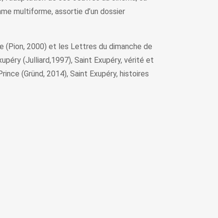
mme multiforme, assortie d’un dossier
se (Pion, 2000) et les Lettres du dimanche de
upéry (Julliard,1997), Saint Exupéry, vérité et
ince (Gründ, 2014), Saint Exupéry, histoires