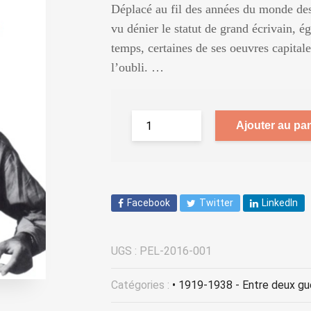
Déplacé au fil des années du monde des L
vu dénier le statut de grand écrivain,
temps, certaines de ses oeuvres capitales
l’oubli. …
Ajouter au pan
Facebook
Twitter
LinkedIn
UGS :
PEL-2016-001
Catégories :
• 1919-1938 - Entre deux gu