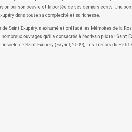
ession sur son oeuvre et la portée de ses derniers écrits. Une so
Exupéry dans toute sa complexité et sa richesse.
urs de Saint Exupéry, a exhumé et préfacé les Mémoires de la Ro
nombreux ouvrages qu’il a consacrés à l’écrivain pilote : Saint Ex
onsuelo de Saint Exupéry (Fayard, 2009), Les Trésors du Petit Pr