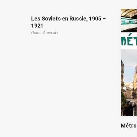
Les Soviets en Russie, 1905 –
1921
Oskar Anweiler
Métrop