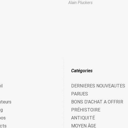
Alain Pluckers
Catégories
il
DERNIERES NOUVEAUTES
PARUES
uteurs
BONS D'ACHAT A OFFRIR
og
PRÉHISTOIRE
pos
ANTIQUITÉ
cts
MOYEN ÂGE