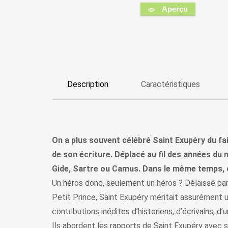
Aperçu
Description
Caractéristiques
On a plus souvent célébré Saint Exupéry du fa
de son écriture. Déplacé au fil des années du m
Gide, Sartre ou Camus. Dans le même temps, cer
Un héros donc, seulement un héros ? Délaissé par 
Petit Prince, Saint Exupéry méritait assurément un
contributions inédites d’historiens, d’écrivains, 
Ils abordent les rapports de Saint Exupéry avec s