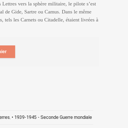
ettres vers la sphère militaire, le pilote s’est
 égal de Gide, Sartre ou Camus. Dans le même
, tels les Carnets ou Citadelle, étaient livrées à
ier
erres
,
• 1939-1945 - Seconde Guerre mondiale