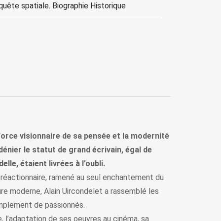
quête spatiale
,
Biographie Historique
orce visionnaire de sa pensée et la modernité
dénier le statut de grand écrivain, égal de
e, étaient livrées à l’oubli.
et réactionnaire, ramené au seul enchantement du
ature moderne, Alain Uircondelet a rassemblé les
 simplement de passionnés.
e, l’adaptation de ses oeuvres au cinéma, sa