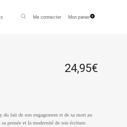
ts
Me connecter
Mon panier
0
24,95
€
y du fait de son engagement et de sa mort au
 sa pensée et la modernité de son écriture.