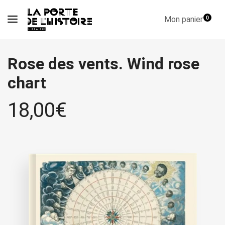
Mon panier
0
Rose des vents. Wind rose
chart
18,00
€