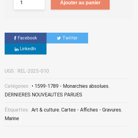
Ajouter au panier
Facebook
Twitter
LinkedIn
UGS :
REL-2025-010
Catégories :
• 1599-1789 - Monarchies absolues
,
DERNIERES NOUVEAUTES PARUES
Étiquettes :
Art & culture
,
Cartes - Affiches - Gravures
,
Marine