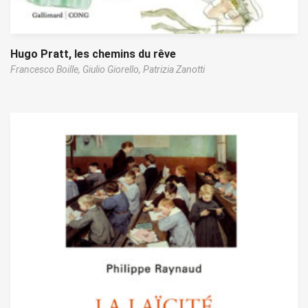
Hugo Pratt, les chemins du rêve
Francesco Boille,
Giulio Giorello,
Patrizia Zanotti