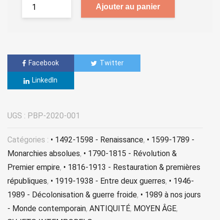
Ajouter au panier
Facebook
Twitter
LinkedIn
UGS :
PBP-2020-001
Catégories :
• 1492-1598 - Renaissance
,
• 1599-1789 -
Monarchies absolues
,
• 1790-1815 - Révolution &
Premier empire
,
• 1816-1913 - Restauration & premières
républiques
,
• 1919-1938 - Entre deux guerres
,
• 1946-
1989 - Décolonisation & guerre froide
,
• 1989 à nos jours
- Monde contemporain
,
ANTIQUITÉ
,
MOYEN ÂGE
,