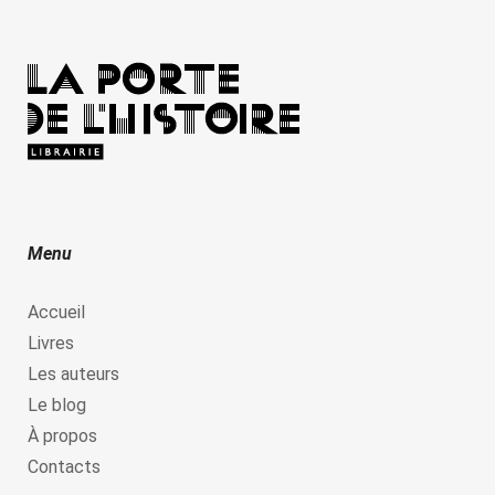
Menu
Accueil
Livres
Les auteurs
Le blog
À propos
Contacts