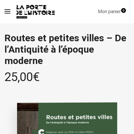
Mon panier
0
Routes et petites villes – De
l’Antiquité à l’époque
moderne
25,00
€