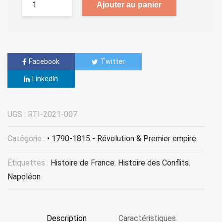
Ajouter au panier
Facebook
Twitter
LinkedIn
UGS :
RTI-2021-007
Catégorie :
• 1790-1815 - Révolution & Premier empire
Étiquettes :
Histoire de France
,
Histoire des Conflits
,
Napoléon
Description
Caractéristiques