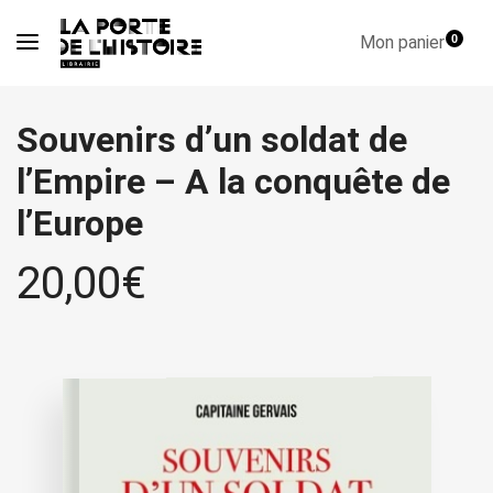
Mon panier
0
Souvenirs d’un soldat de
l’Empire – A la conquête de
l’Europe
20,00
€