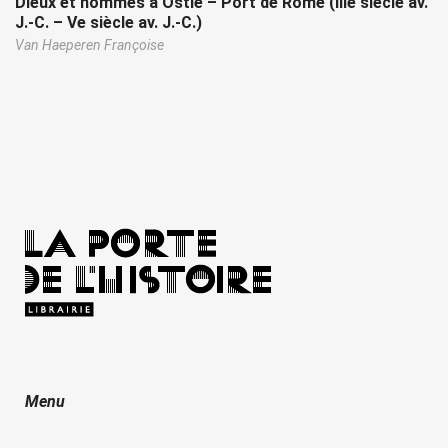
Dieux et hommes à Ostie – Port de Rome (IIIe siècle av.
J.-C. – Ve siècle av. J.-C.)
Van Haeperen Françoise
Menu