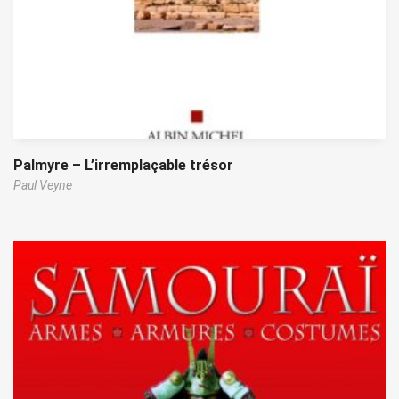
Palmyre – L’irremplaçable trésor
Paul Veyne