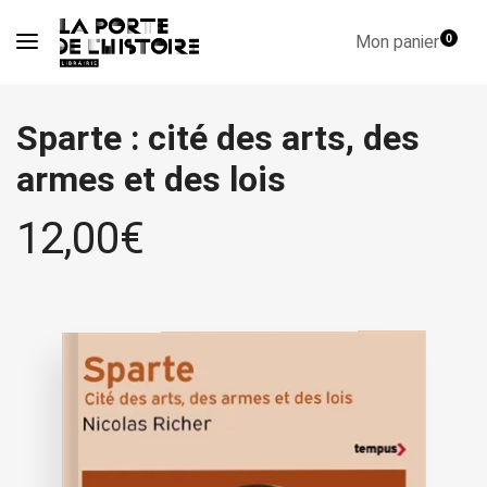
Mon panier
0
Sparte : cité des arts, des
armes et des lois
12,00
€