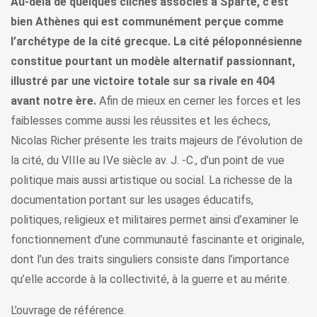
Au-delà de quelques clichés associés à Sparte, c’est
bien Athènes qui est communément perçue comme
l’archétype de la cité grecque. La cité péloponnésienne
constitue pourtant un modèle alternatif passionnant,
illustré par une victoire totale sur sa rivale en 404
avant notre ère.
Afin de mieux en cerner les forces et les
faiblesses comme aussi les réussites et les échecs,
Nicolas Richer présente les traits majeurs de l’évolution de
la cité, du VIIIe au IVe siècle av. J. -C., d’un point de vue
politique mais aussi artistique ou social. La richesse de la
documentation portant sur les usages éducatifs,
politiques, religieux et militaires permet ainsi d’examiner le
fonctionnement d’une communauté fascinante et originale,
dont l’un des traits singuliers consiste dans l’importance
qu’elle accorde à la collectivité, à la guerre et au mérite.
L’ouvrage de référence.