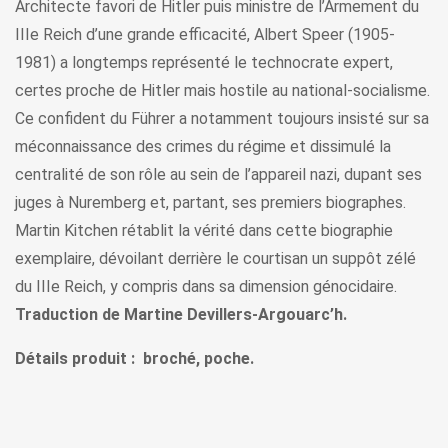
Architecte favori de Hitler puis ministre de l’Armement du
IIIe Reich d’une grande efficacité, Albert Speer (1905-
1981) a longtemps représenté le technocrate expert,
certes proche de Hitler mais hostile au national-socialisme.
Ce confident du Führer a notamment toujours insisté sur sa
méconnaissance des crimes du régime et dissimulé la
centralité de son rôle au sein de l’appareil nazi, dupant ses
juges à Nuremberg et, partant, ses premiers biographes.
Martin Kitchen rétablit la vérité dans cette biographie
exemplaire, dévoilant derrière le courtisan un suppôt zélé
du IIIe Reich, y compris dans sa dimension génocidaire.
Traduction de Martine Devillers-Argouarc’h.
Détails produit : broché, poche.