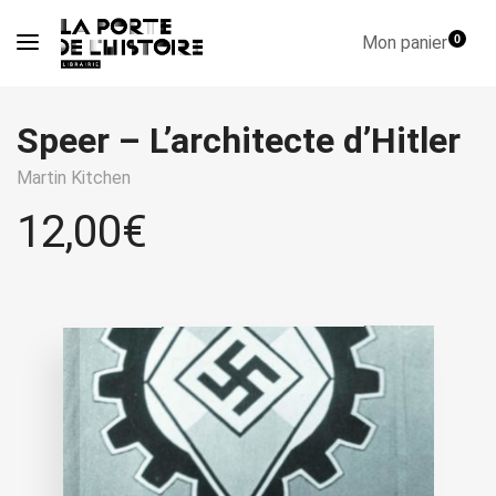
Mon panier
0
Speer – L’architecte d’Hitler
Martin Kitchen
12,00
€