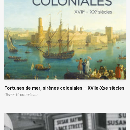
Fortunes de mer, sirènes coloniales – XVIIe-Xxe siècles
Olivier Grenouilleau