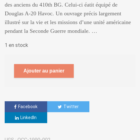
des anciens du 410th BG. Celui-ci éatit équipé de
Douglas A-20 Havoc. Un ouvrage précis largement
illustré sur la vie et les missions d’une unité américaine
pendant la Seconde Guerre mondiale. …
1 en stock
Ajouter au panier
Facebook
Twitter
LinkedIn
UGS :
OCC-1990-002