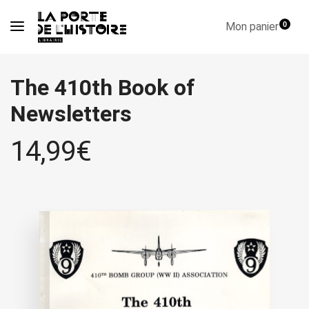
Mon panier
0
The 410th Book of
Newsletters
14,99
€