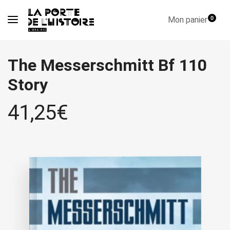
Mon panier
0
The Messerschmitt Bf 110
Story
41,25
€