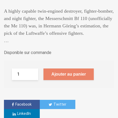
A highly capable twin-engined destroyer, fighter-bomber,
and night fighter, the Messerschmitt Bf 110 (unofficially
the Me 110) was, in Hermann Göring’s estimation, the
pick of the Luftwaffe’s offensive fighters.
…
Disponible sur commande
Ajouter au panier
Facebook
Twitter
LinkedIn