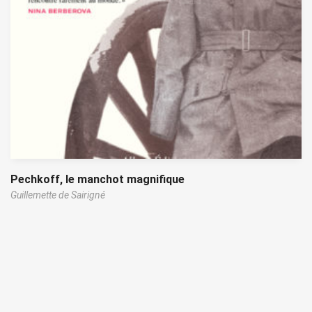
Pechkoff, le manchot magnifique
Guillemette de Sairigné