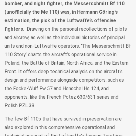
bomber, and night fighter, the Messerschmitt Bf 110
(unofficially the Me 110) was, in Hermann Göring’s
estimation, the pick of the Luftwaffe’s offensive
fighters.
Drawing on the personal recollections of pilots
and aircrew, as well as the individual histories of principal
units and non-Luftwaffe operators, ‘The Messerschmitt Bf
110 Story’ charts the aircraft’s operational service in
Poland, the Battle of Britain, North Africa, and the Eastern
Front. It offers deep technical analysis on the aircraft’s
design and performance alongside competitors, such as
the Focke-Wulf Fw 57 and Henschel Hs 124, and
opponents, like the French Potez 630/631 series and
Polish PZL.38.
The few Bf 110s that have survived in preservation are
also explored in this comprehensive operational and
technical account of the Luftwaffe’s famous Zerstörer.