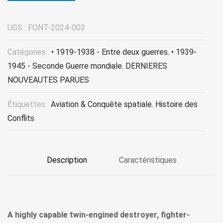
UGS :
FONT-2024-003
Catégories :
• 1919-1938 - Entre deux guerres
,
• 1939-
1945 - Seconde Guerre mondiale
,
DERNIERES
NOUVEAUTES PARUES
Étiquettes :
Aviation & Conquête spatiale
,
Histoire des
Conflits
Description
Caractéristiques
A highly capable twin-engined destroyer, fighter-