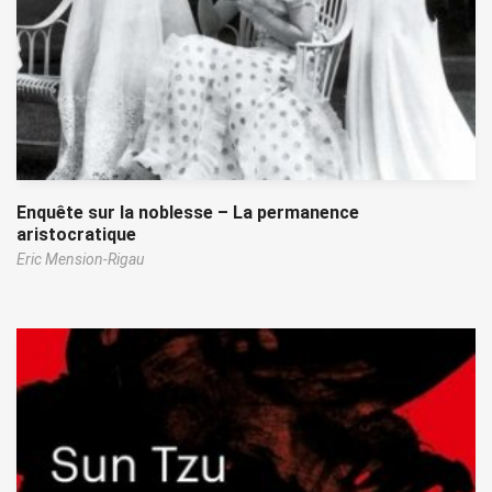
Enquête sur la noblesse – La permanence
aristocratique
Eric Mension-Rigau