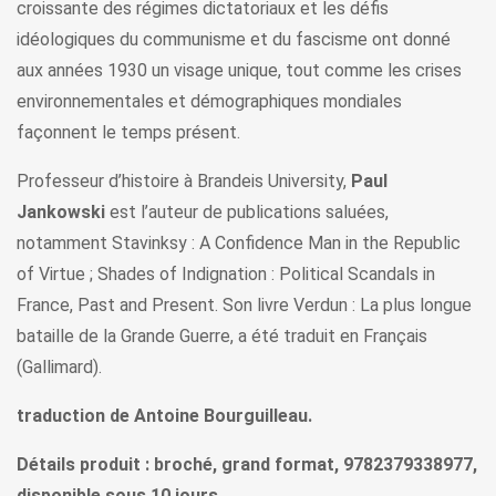
croissante des régimes dictatoriaux et les défis
idéologiques du communisme et du fascisme ont donné
aux années 1930 un visage unique, tout comme les crises
environnementales et démographiques mondiales
façonnent le temps présent.
Professeur d’histoire à Brandeis University,
Paul
Jankowski
est l’auteur de publications saluées,
notamment Stavinksy : A Confidence Man in the Republic
of Virtue ; Shades of Indignation : Political Scandals in
France, Past and Present. Son livre Verdun : La plus longue
bataille de la Grande Guerre, a été traduit en Français
(Gallimard).
traduction de Antoine Bourguilleau.
Détails produit : broché, grand format, 9782379338977,
disponible sous 10 jours.