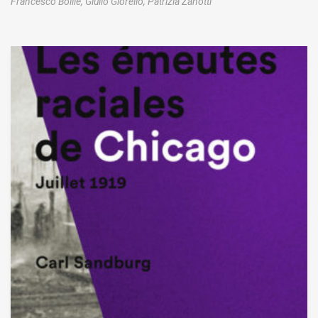
Francesco Boille,
Giulio Giorello,
Patrizia Zanotti