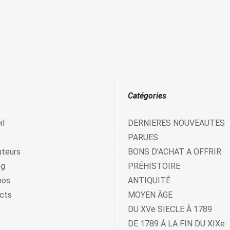
Catégories
il
DERNIERES NOUVEAUTES
PARUES
uteurs
BONS D'ACHAT A OFFRIR
og
PRÉHISTOIRE
pos
ANTIQUITÉ
cts
MOYEN ÂGE
DU XVe SIECLE À 1789
DE 1789 À LA FIN DU XIXe