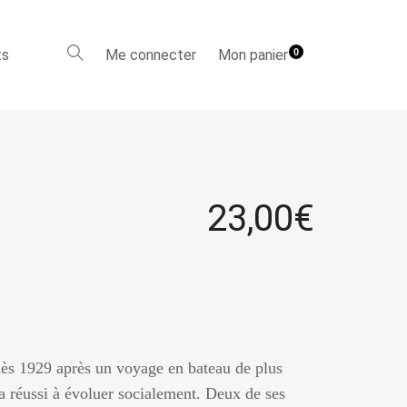
ts
Me connecter
Mon panier
0
23,00
€
dès 1929 après un voyage en bateau de plus
 a réussi à évoluer socialement. Deux de ses