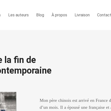
s
Les auteurs
Blog
À propos
Livraison
Contac
 la fin de
Contemporaine
Mon père chinois est arrivé en France 
d’un mois. Il a épousé une française et