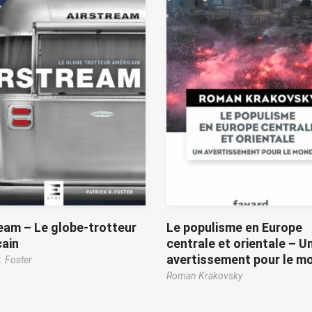
eam – Le globe-trotteur
Le populisme en Europe
ain
centrale et orientale – U
avertissement pour le m
. Foster
Roman Krakovsky