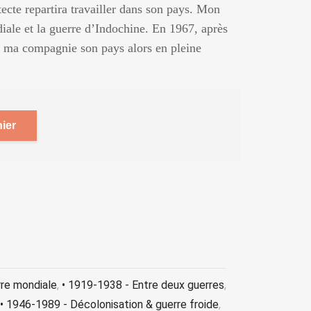
tecte repartira travailler dans son pays. Mon
iale et la guerre d’Indochine. En 1967, après
n ma compagnie son pays alors en pleine
ier
rre mondiale
,
• 1919-1938 - Entre deux guerres
,
• 1946-1989 - Décolonisation & guerre froide
,