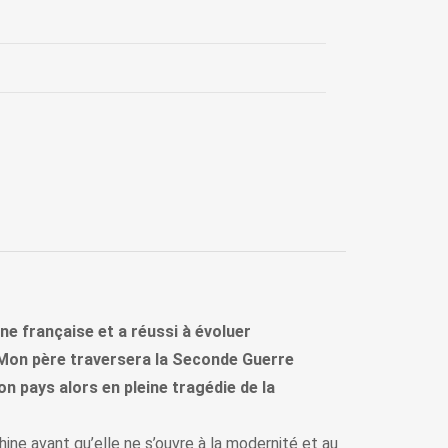
ne française et a réussi à évoluer
. Mon père traversera la Seconde Guerre
n pays alors en pleine tragédie de la
hine avant qu’elle ne s’ouvre à la modernité et au