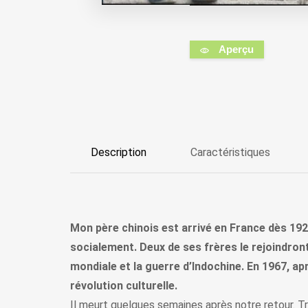
Aperçu
Description
Caractéristiques
Mon père chinois est arrivé en France dès 1929
socialement. Deux de ses frères le rejoindron
mondiale et la guerre d’Indochine. En 1967, a
révolution culturelle.
Il meurt quelques semaines après notre retour. Trei