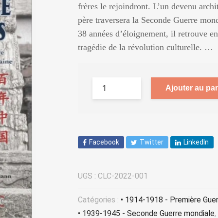
frères le rejoindront. L’un devenu archi
père traversera la Seconde Guerre mond
38 années d’éloignement, il retrouve e
tragédie de la révolution culturelle. …
Ajouter au pan
Facebook
Twitter
LinkedIn
UGS :
CLC-2022-001
Catégories :
• 1914-1918 - Première Gue
• 1939-1945 - Seconde Guerre mondiale
,