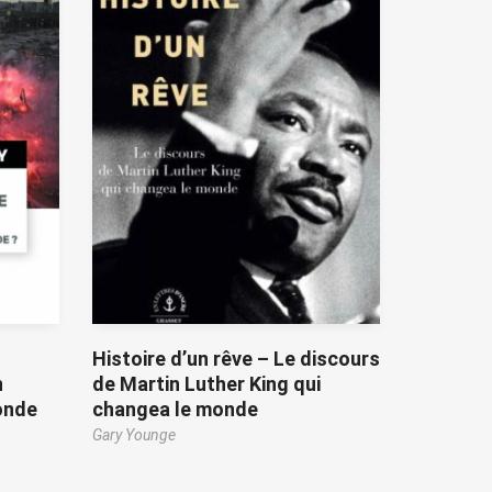
Histoire d’un rêve – Le discours
n
de Martin Luther King qui
onde
changea le monde
Gary Younge