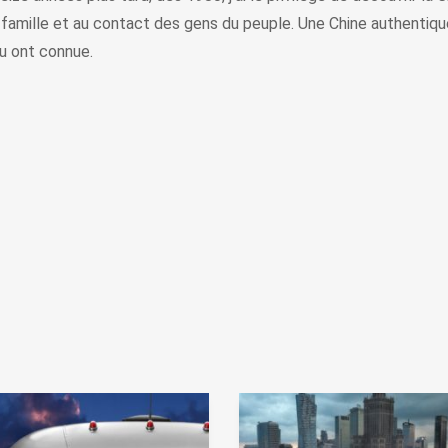
amille et au contact des gens du peuple. Une Chine authentique
u ont connue.