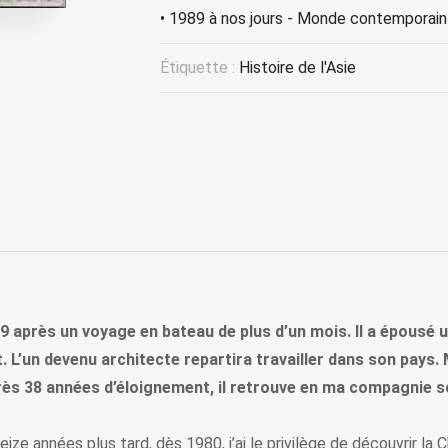
• 1989 à nos jours - Monde contemporain
Étiquette :
Histoire de l'Asie
 après un voyage en bateau de plus d’un mois. Il a épousé u
t. L’un devenu architecte repartira travailler dans son pays
près 38 années d’éloignement, il retrouve en ma compagnie so
ze années plus tard, dès 1980, j’ai le privilège de découvrir la C