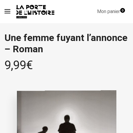
Mon panier
0
Une femme fuyant l’annonce
– Roman
9,99
€