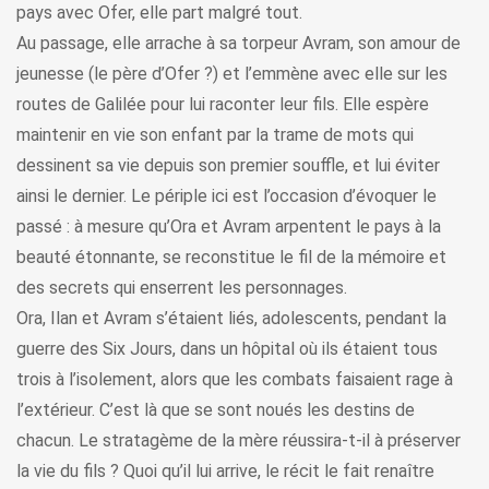
pays avec Ofer, elle part malgré tout.
Au passage, elle arrache à sa torpeur Avram, son amour de
jeunesse (le père d’Ofer ?) et l’emmène avec elle sur les
routes de Galilée pour lui raconter leur fils. Elle espère
maintenir en vie son enfant par la trame de mots qui
dessinent sa vie depuis son premier souffle, et lui éviter
ainsi le dernier. Le périple ici est l’occasion d’évoquer le
passé : à mesure qu’Ora et Avram arpentent le pays à la
beauté étonnante, se reconstitue le fil de la mémoire et
des secrets qui enserrent les personnages.
Ora, Ilan et Avram s’étaient liés, adolescents, pendant la
guerre des Six Jours, dans un hôpital où ils étaient tous
trois à l’isolement, alors que les combats faisaient rage à
l’extérieur. C’est là que se sont noués les destins de
chacun. Le stratagème de la mère réussira-t-il à préserver
la vie du fils ? Quoi qu’il lui arrive, le récit le fait renaître