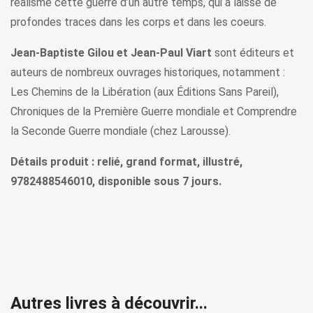
réalisme cette guerre d’un autre temps, qui a laissé de
profondes traces dans les corps et dans les coeurs.
Jean-Baptiste Gilou et Jean-Paul Viart
sont éditeurs et
auteurs de nombreux ouvrages historiques, notamment :
Les Chemins de la Libération (aux Éditions Sans Pareil),
Chroniques de la Première Guerre mondiale et Comprendre
la Seconde Guerre mondiale (chez Larousse).
Détails produit : relié, grand format, illustré,
9782488546010, disponible sous 7 jours.
Autres livres à découvrir...