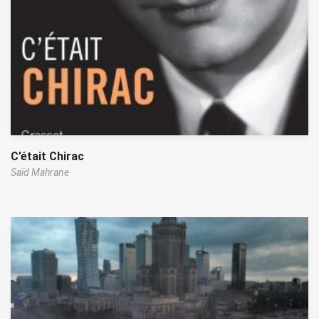
C’était Chirac
Saïd Mahrane