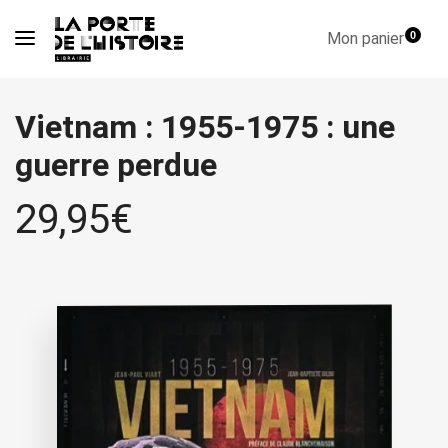
Mon panier
0
Vietnam : 1955-1975 : une
guerre perdue
29,95
€