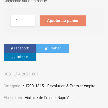
Disponible sur commande
Ajouter au panier
Facebook
Twitter
LinkedIn
UGS :
LPA-2021-001
Catégorie :
• 1790-1815 - Révolution & Premier empire
Étiquettes :
Histoire de France
,
Napoléon