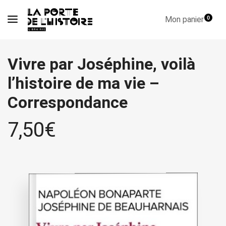
Mon panier
0
Vivre par Joséphine, voilà
l’histoire de ma vie –
Correspondance
7,50
€