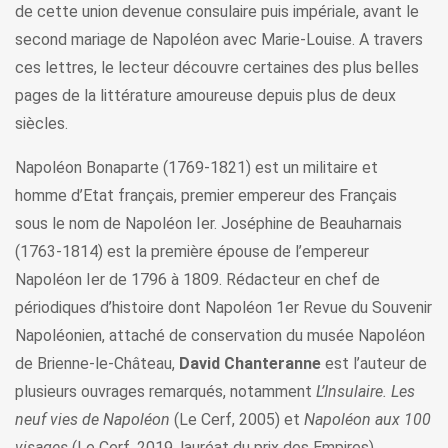
de cette union devenue consulaire puis impériale, avant le
second mariage de Napoléon avec Marie-Louise. A travers
ces lettres, le lecteur découvre certaines des plus belles
pages de la littérature amoureuse depuis plus de deux
siècles.
Napoléon Bonaparte (1769-1821) est un militaire et
homme d’Etat français, premier empereur des Français
sous le nom de Napoléon Ier. Joséphine de Beauharnais
(1763-1814) est la première épouse de l’empereur
Napoléon Ier de 1796 à 1809. Rédacteur en chef de
périodiques d’histoire dont Napoléon 1er Revue du Souvenir
Napoléonien, attaché de conservation du musée Napoléon
de Brienne-le-Château,
David Chanteranne
est l’auteur de
plusieurs ouvrages remarqués, notamment
L’Insulaire. Les
neuf vies de Napoléon
(Le Cerf, 2005) et
Napoléon aux 100
visages
(Le Cerf, 2019, lauréat du prix des Empires).