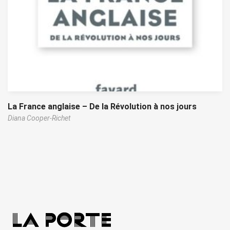
La France anglaise – De la Révolution à nos jours
Diana Cooper-Richet