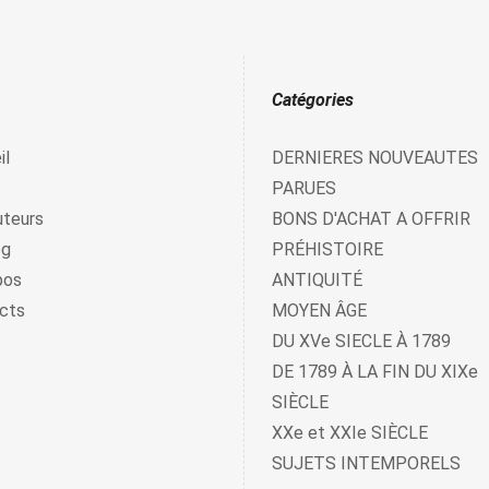
Catégories
il
DERNIERES NOUVEAUTES
PARUES
uteurs
BONS D'ACHAT A OFFRIR
og
PRÉHISTOIRE
pos
ANTIQUITÉ
cts
MOYEN ÂGE
DU XVe SIECLE À 1789
DE 1789 À LA FIN DU XIXe
SIÈCLE
XXe et XXIe SIÈCLE
SUJETS INTEMPORELS