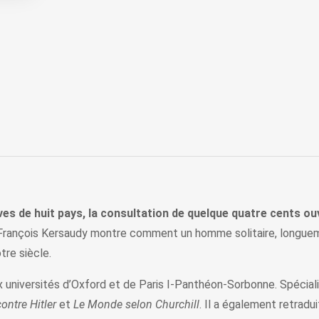
es de huit pays, la consultation de quelque quatre cents ou
rançois Kersaudy montre comment un homme solitaire, longuem
otre siècle.
 universités d’Oxford et de Paris I-Panthéon-Sorbonne. Spécialiste
contre Hitler
et
Le Monde selon Churchill
. Il a également retradu