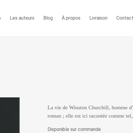
s
Les auteurs
Blog
À propos
Livraison
Contac
La vie de Winston Churchill, homme d’
roman ; elle est ici racontée comme tel
Disponible sur commande