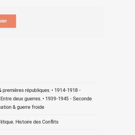
ier
& premières républiques
,
• 1914-1918 -
 Entre deux guerres
,
• 1939-1945 - Seconde
ation & guerre froide
itique
,
Histoire des Conflits