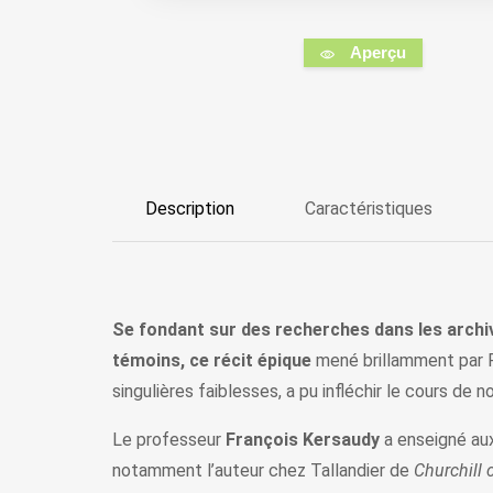
Aperçu
Description
Caractéristiques
Se fondant sur des recherches dans les archiv
témoins, ce récit épique
mené brillamment par F
singulières faiblesses, a pu infléchir le cours de n
Le professeur
François Kersaudy
a enseigné aux
notamment l’auteur chez Tallandier de
Churchill 