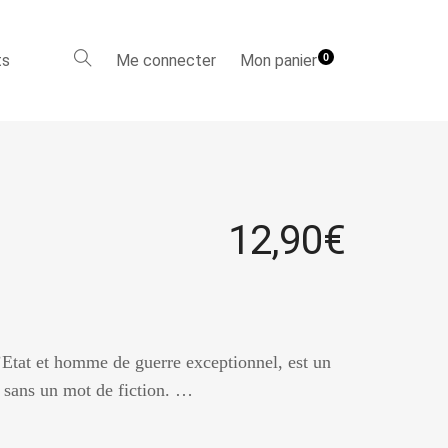
ts
Me connecter
Mon panier
0
12,90
€
Etat et homme de guerre exceptionnel, est un
, sans un mot de fiction. …