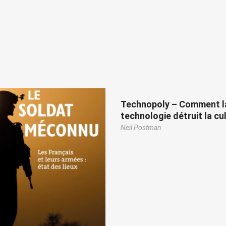
Technopoly – Comment l
technologie détruit la cu
Neil Postman