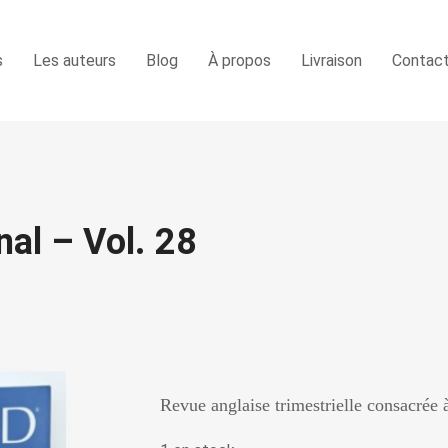
s
Les auteurs
Blog
À propos
Livraison
Contac
al – Vol. 28
Revue anglaise trimestrielle consacrée à