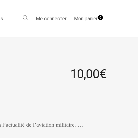
ts
Me connecter
Mon panier
0
10,00
€
 l’actualité de l’aviation militaire. …