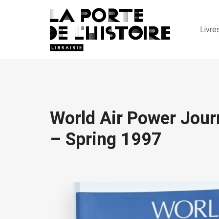
Livre
World Air Power Journ
– Spring 1997