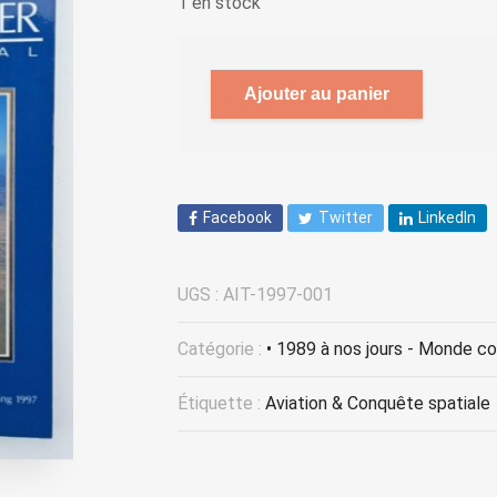
1 en stock
Ajouter au panier
Facebook
Twitter
LinkedIn
UGS :
AIT-1997-001
Catégorie :
• 1989 à nos jours - Monde c
Étiquette :
Aviation & Conquête spatiale