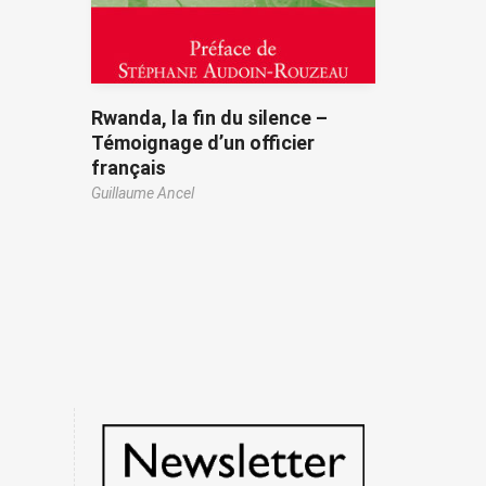
Rwanda, la fin du silence –
Témoignage d’un officier
français
Guillaume Ancel