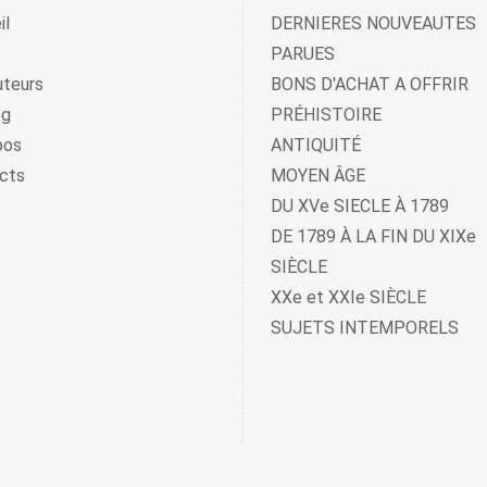
il
DERNIERES NOUVEAUTES
PARUES
uteurs
BONS D'ACHAT A OFFRIR
og
PRÉHISTOIRE
pos
ANTIQUITÉ
cts
MOYEN ÂGE
DU XVe SIECLE À 1789
DE 1789 À LA FIN DU XIXe
SIÈCLE
XXe et XXIe SIÈCLE
SUJETS INTEMPORELS