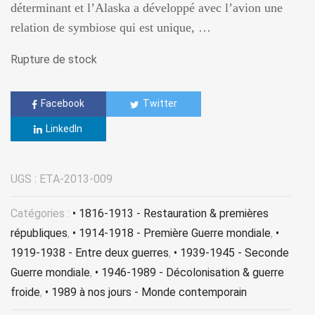
déterminant et l’Alaska a développé avec l’avion une
relation de symbiose qui est unique, …
Rupture de stock
Facebook
Twitter
LinkedIn
UGS :
ETA-2013-009
Catégories :
• 1816-1913 - Restauration & premières
républiques
,
• 1914-1918 - Première Guerre mondiale
,
•
1919-1938 - Entre deux guerres
,
• 1939-1945 - Seconde
Guerre mondiale
,
• 1946-1989 - Décolonisation & guerre
froide
,
• 1989 à nos jours - Monde contemporain