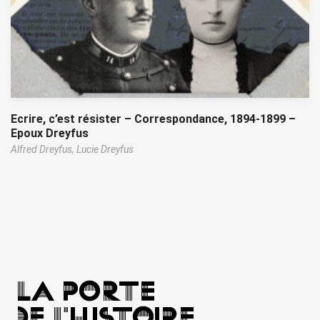
Ecrire, c’est résister – Correspondance, 1894-1899 –
Epoux Dreyfus
Alfred Dreyfus,
Lucie Dreyfus