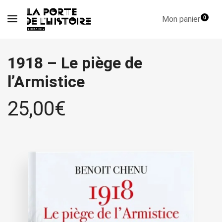
Mon panier
0
1918 – Le piège de
l’Armistice
25,00
€