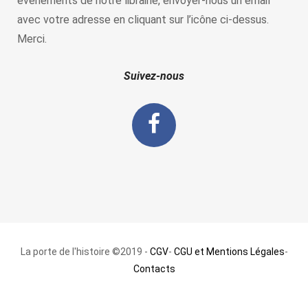
évènements de notre librairie, envoyer-nous un email
avec votre adresse en cliquant sur l’icône ci-dessus.
Merci.
Suivez-nous
La porte de l'histoire ©2019 -
CGV
-
CGU et Mentions Légales
-
Contacts