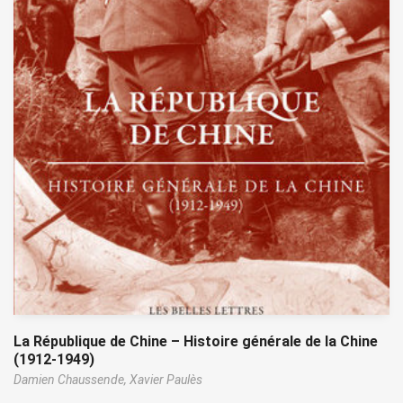
La République de Chine – Histoire générale de la Chine
(1912-1949)
Damien Chaussende,
Xavier Paulès