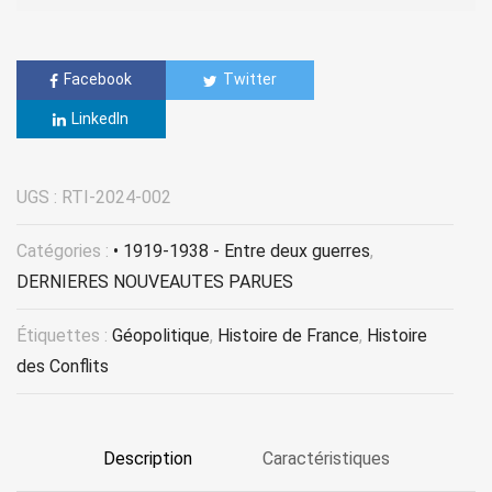
Facebook
Twitter
LinkedIn
UGS :
RTI-2024-002
Catégories :
• 1919-1938 - Entre deux guerres
,
DERNIERES NOUVEAUTES PARUES
Étiquettes :
Géopolitique
,
Histoire de France
,
Histoire
des Conflits
Description
Caractéristiques