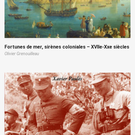
Fortunes de mer, sirènes coloniales – XVIIe-Xxe siècles
Olivier Grenouilleau