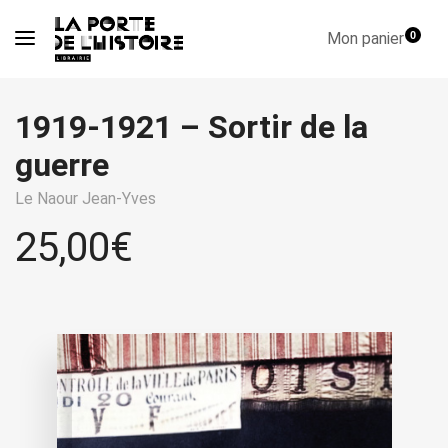
Mon panier
0
1919-1921 – Sortir de la
guerre
Le Naour Jean-Yves
25,00
€