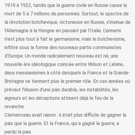
1919 à 1922, tandis que la guerre civile en Russie cause la
mort de 5 à 7 millions de personnes. Surtout, le spectre de
la révolution bolchevique, victorieuse en Russie, s’insinue de
l’Allemagne à la Hongrie en passant par l’Italie. L’ennemi
n’est plus tout à fait le germanisme, mais le bolchevisme,
infiltré sous la forme des nouveaux partis communistes
d’Europe. Un monde radicalement nouveau est né, une
nouvelle ère idéologique coincée entre Wilson et Lénine,
deux messianismes à côté desquels la France et la Grande-
Bretagne ne tiennent plus le premier rôle. En ces années où
prévaut l’illusion d’une paix durable, les instabilités, les
aigreurs et les déceptions attisent déjà le feu de la
revanche.
Clemenceau avait raison : il était plus difficile de gagner la
paix que la guerre. Et la France, qui a gagné la guerre, a
perdu la paix.