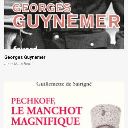
Georges Guynemer
Jean-Marc Binot