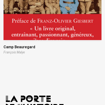
Camp Beauregard
François Malye