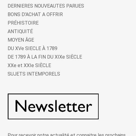
DERNIERES NOUVEAUTES PARUES
BONS D'ACHAT A OFFRIR
PRÉHISTOIRE
ANTIQUITÉ
MOYEN ÂGE
DU XVe SIECLE À 1789
DE 1789 À LA FIN DU XIXe SIÈCLE
XXe et XXIe SIÈCLE
SUJETS INTEMPORELS
Pour recevoir notre actualité et connaitre les prochains