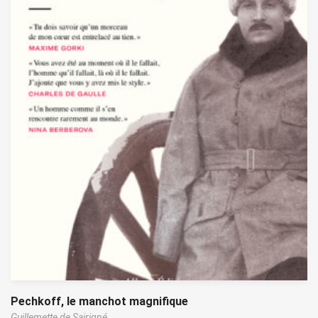
Pechkoff, le manchot magnifique
Guillemette de Sairigné