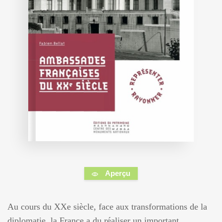
Aperçu
Au cours du XXe siècle, face aux transformations de la
diplomatie, la France a du réaliser un important