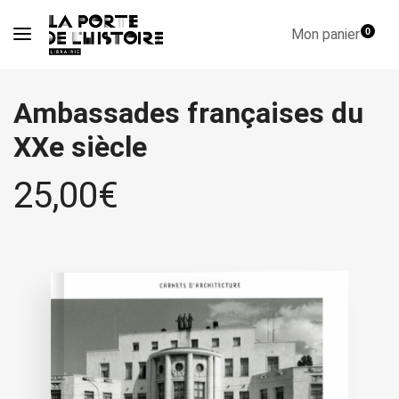
Mon panier
0
Ambassades françaises du
XXe siècle
25,00
€