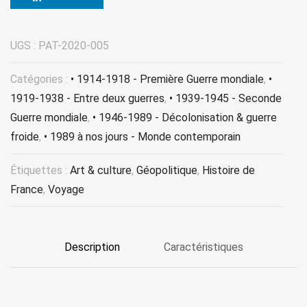
UGS :
PAT-2020-005
Catégories :
• 1914-1918 - Première Guerre mondiale
,
•
1919-1938 - Entre deux guerres
,
• 1939-1945 - Seconde
Guerre mondiale
,
• 1946-1989 - Décolonisation & guerre
froide
,
• 1989 à nos jours - Monde contemporain
Étiquettes :
Art & culture
,
Géopolitique
,
Histoire de
France
,
Voyage
Description
Caractéristiques