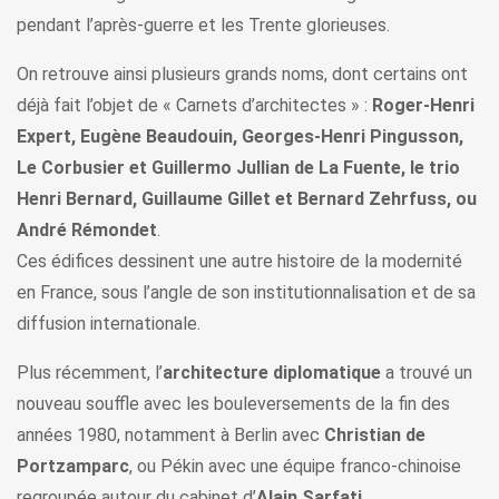
pendant l’après-guerre et les Trente glorieuses.
On retrouve ainsi plusieurs grands noms, dont certains ont
déjà fait l’objet de « Carnets d’architectes » :
Roger-Henri
Expert, Eugène Beaudouin, Georges-Henri Pingusson,
Le Corbusier et Guillermo Jullian de La Fuente, le trio
Henri Bernard, Guillaume Gillet et Bernard Zehrfuss, ou
André Rémondet
.
​Ces édifices dessinent une autre histoire de la modernité
en France, sous l’angle de son institutionnalisation et de sa
diffusion internationale.
Plus récemment, l’
architecture diplomatique
a trouvé un
nouveau souffle avec les bouleversements de la fin des
années 1980, notamment à Berlin avec
Christian de
Portzamparc
, ou Pékin avec une équipe franco-chinoise
regroupée autour du cabinet d’
Alain Sarfati
.