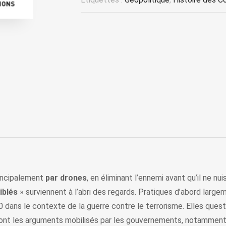
ncipalement
par drones
, en éliminant l’ennemi avant qu’il ne n
iblés
» surviennent à l’abri des regards. Pratiques d’abord larg
 dans le contexte de la guerre contre le terrorisme. Elles ques
sont les arguments mobilisés par les gouvernements, notamment e