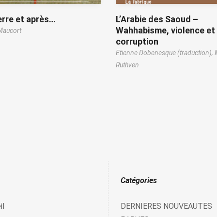
rre et après…
L’Arabie des Saoud –
Wahhabisme, violence et
Maucort
corruption
Etienne Dobenesque (traduction),
Ruthven
Catégories
il
DERNIERES NOUVEAUTES