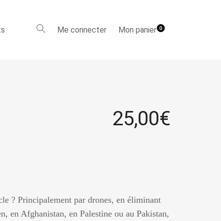
ts
Me connecter
Mon panier
0
25,00
€
le ? Principalement par drones, en éliminant
n, en Afghanistan, en Palestine ou au Pakistan,