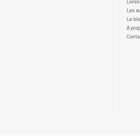
Livres
Les a
Le bl
À pro
Conta