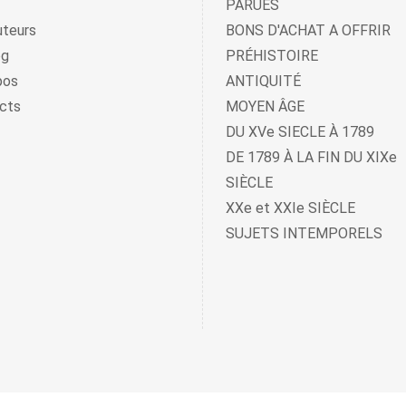
PARUES
uteurs
BONS D'ACHAT A OFFRIR
og
PRÉHISTOIRE
pos
ANTIQUITÉ
cts
MOYEN ÂGE
DU XVe SIECLE À 1789
DE 1789 À LA FIN DU XIXe
SIÈCLE
XXe et XXIe SIÈCLE
SUJETS INTEMPORELS