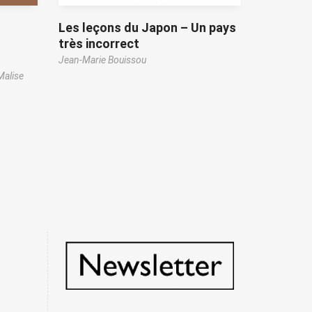
Les leçons du Japon – Un pays
très incorrect
Jean-Marie Bouissou
Malise