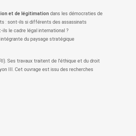
ion et de légitimation
dans les démocraties de
s : sont-ils si différents des assassinats
ils le cadre légal international ?
e intégrante du paysage stratégique
. Ses travaux traitent de l’éthique et du droit
 Lyon III. Cet ouvrage est issu des recherches