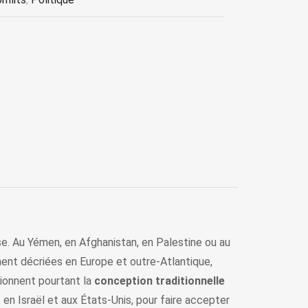
uise. Au Yémen, en Afghanistan, en Palestine ou au
ement décriées en Europe et outre-Atlantique,
tionnent pourtant la
conception traditionnelle
n Israël et aux États-Unis, pour faire accepter