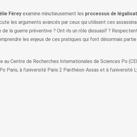
lie Férey
examine minutieusement les
processus de légalisat
cute les arguments avancés par ceux qui utilisent ces assassinat
 de la guerre préventive ? Ont-ils un rôle dissuasif ? Respectent-
 comprendre les enjeux de ces pratiques qui font désormais parti
e au Centre de Recherches Internationales de Sciences Po (CERI)
 Po Paris, à l’université Paris 2 Panthéon-Assas et à l’université