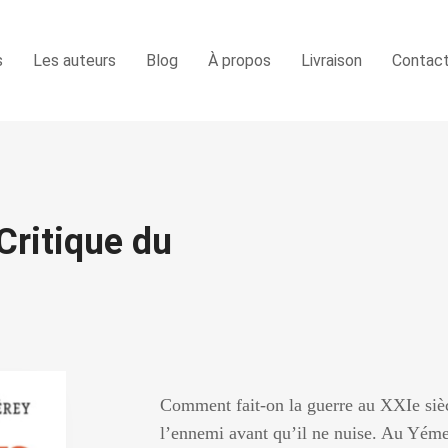
s
Les auteurs
Blog
À propos
Livraison
Contac
Critique du
Comment fait-on la guerre au XXIe sièc
l’ennemi avant qu’il ne nuise. Au Yéme