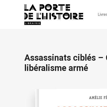
Livre
Assassinats ciblés – 
libéralisme armé