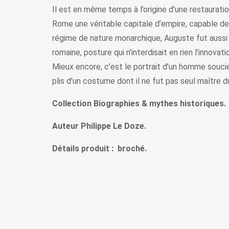
Il est en même temps à l’origine d’une restauration
Rome une véritable capitale d’empire, capable de 
régime de nature monarchique, Auguste fut aussi 
romaine, posture qui n’interdisait en rien l’innovati
Mieux encore, c’est le portrait d’un homme souci
plis d’un costume dont il ne fut pas seul maître d
Collection Biographies & mythes historiques.
Auteur Philippe Le Doze.
Détails produit : broché.