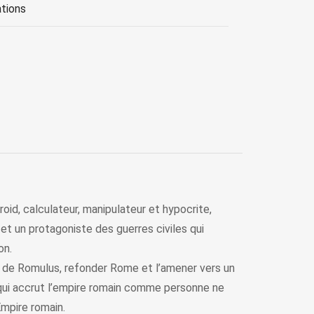
ations
id, calculateur, manipulateur et hypocrite,
 et un protagoniste des guerres civiles qui
on.
le de Romulus, refonder Rome et l’amener vers un
i qui accrut l’empire romain comme personne ne
’Empire romain.