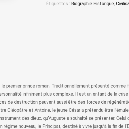
Étiquettes :
Biographie Historique
,
Civilis
 le premier prince romain. Traditionnellement présenté comme fro
sonnalité infiniment plus complexe. Il est un enfant de la crise
orces de destruction peuvent aussi être des forces de régénérati
ontre Cléopâtre et Antoine, le jeune César a prétendu être l’ému
 instrument des dieux, qu’Auguste a souhaité se présenter. Celu
’un régime nouveau, le Principat, destiné à vivre jusqu’à la fin de l