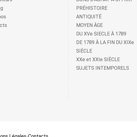
og
PRÉHISTOIRE
pos
ANTIQUITÉ
cts
MOYEN ÂGE
DU XVe SIECLE À 1789
DE 1789 À LA FIN DU XIXe
SIÈCLE
XXe et XXIe SIÈCLE
SUJETS INTEMPORELS
ons Légales
-
Contacts