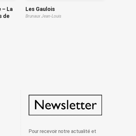
e – La
Les Gaulois
s de
Brunaux Jean-Louis
Pour recevoir notre actualité et