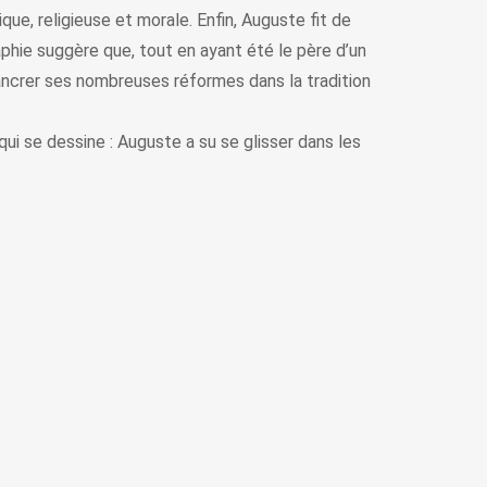
que, religieuse et morale. Enfin, Auguste fit de
aphie suggère que, tout en ayant été le père d’un
ancrer ses nombreuses réformes dans la tradition
i se dessine : Auguste a su se glisser dans les