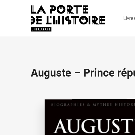
Livre
Auguste – Prince rép