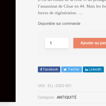
l’assassinat de César en 44. Mais les fo
forces de régénération. …
Disponible sur commande
Ajouter au pan
Facebook
Twitter
LinkedIn
UGS :
ELL-2020-001
Catégorie :
ANTIQUITÉ