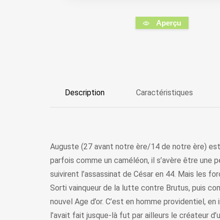
Aperçu
Description
Caractéristiques
Auguste (27 avant notre ère/14 de notre ère) est
parfois comme un caméléon, il s’avère être une per
suivirent l’assassinat de César en 44. Mais les f
Sorti vainqueur de la lutte contre Brutus, puis c
nouvel Age d’or. C’est en homme providentiel, en
l’avait fait jusque-là fut par ailleurs le créateur d