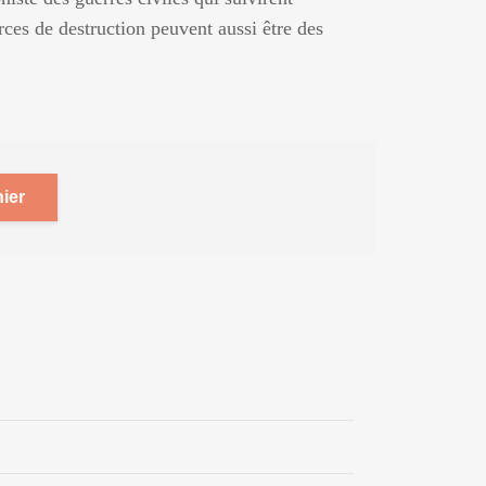
rces de destruction peuvent aussi être des
ier