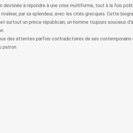
 destinée à répondre à une crise multiforme, tout à la fois politi
rivaliser, par sa splendeur, avec les cités grecques. Cette biogr
et surtout un prince républicain, un homme toujours soucieux d’
on.
eux des attentes parfois contradictoires de ses contemporains qu
u patron.