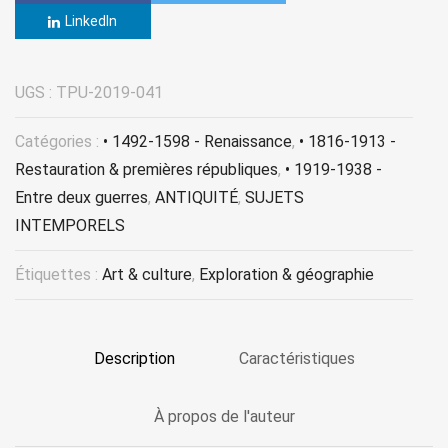
LinkedIn
UGS :
TPU-2019-041
Catégories :
• 1492-1598 - Renaissance
,
• 1816-1913 -
Restauration & premières républiques
,
• 1919-1938 -
Entre deux guerres
,
ANTIQUITÉ
,
SUJETS
INTEMPORELS
Étiquettes :
Art & culture
,
Exploration & géographie
Description
Caractéristiques
À propos de l'auteur