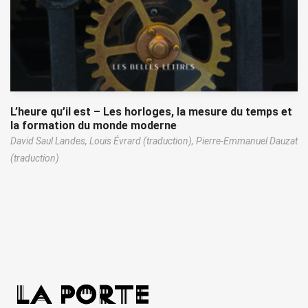
L’heure qu’il est – Les horloges, la mesure du temps et
la formation du monde moderne
David Saul Landes,
Louis Évrard (traduction),
Pierre-Emmanuel Dauzat
(traduction)