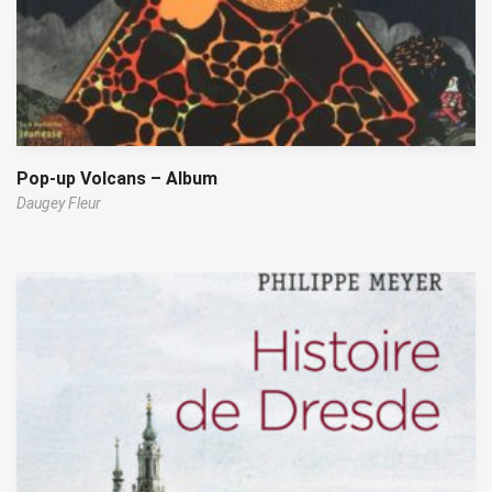
Pop-up Volcans – Album
Daugey Fleur