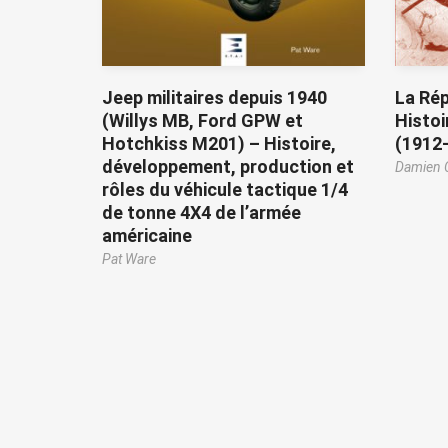
Jeep militaires depuis 1940
La Rép
(Willys MB, Ford GPW et
Histoi
Hotchkiss M201) – Histoire,
(1912
développement, production et
Damien 
rôles du véhicule tactique 1/4
de tonne 4X4 de l’armée
américaine
Pat Ware