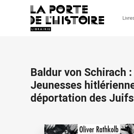
Livre
Baldur von Schirach :
Jeunesses hitlérienne
déportation des Juif