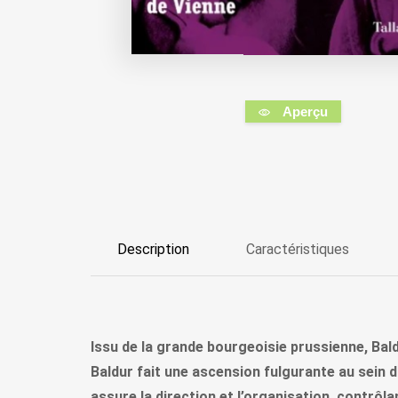
Aperçu
Description
Caractéristiques
Issu de la grande bourgeoisie prussienne, Bal
Baldur fait une ascension fulgurante au sein d
assure la direction et l’organisation, contrôla