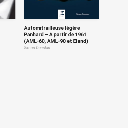
Automitrailleuse légère
Panhard – A partir de 1961
(AML-60, AML-90 et Eland)
Simon Dunstan