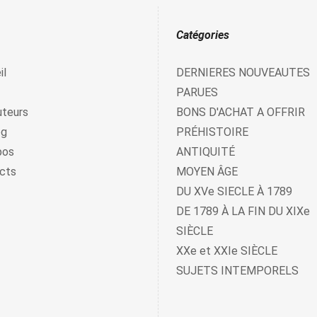
Catégories
il
DERNIERES NOUVEAUTES
PARUES
uteurs
BONS D'ACHAT A OFFRIR
og
PRÉHISTOIRE
pos
ANTIQUITÉ
cts
MOYEN ÂGE
DU XVe SIECLE À 1789
DE 1789 À LA FIN DU XIXe
SIÈCLE
XXe et XXIe SIÈCLE
SUJETS INTEMPORELS