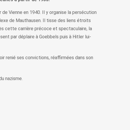
 de Vienne en 1940. Il y organise la persécution
exe de Mauthausen. Il tisse des liens étroits
ès cette carrière précoce et spectaculaire, la
sent par déplaire à Goebbels puis à Hitler lui-
ir renié ses convictions, réaffirmées dans son
du nazisme.