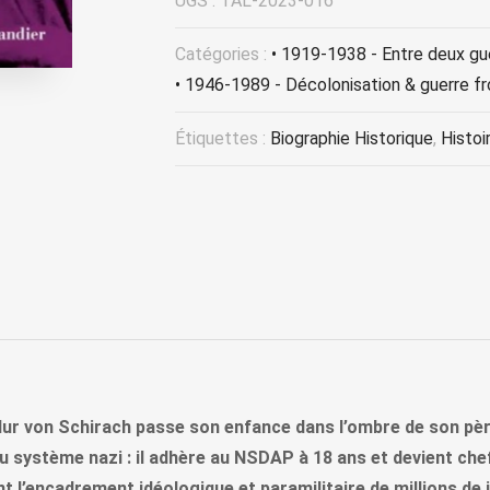
UGS :
TAL-2023-016
Catégories :
• 1919-1938 - Entre deux gu
• 1946-1989 - Décolonisation & guerre fr
Étiquettes :
Biographie Historique
,
Histoi
dur von Schirach passe son enfance dans l’ombre de son pèr
u système nazi : il adhère au NSDAP à 18 ans et devient chef
nt l’encadrement idéologique et paramilitaire de millions de 