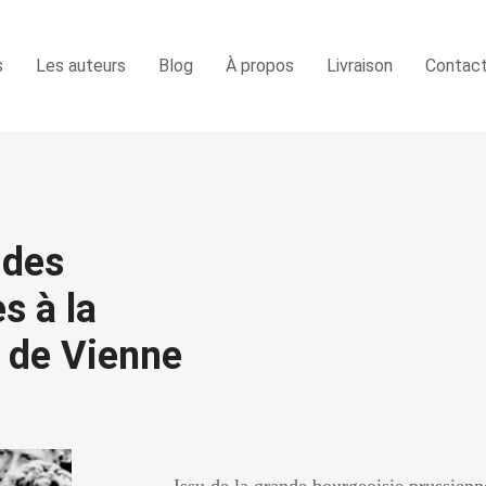
s
Les auteurs
Blog
À propos
Livraison
Contac
 des
s à la
s de Vienne