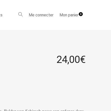
ts
Me connecter
Mon panier
0
24,00
€