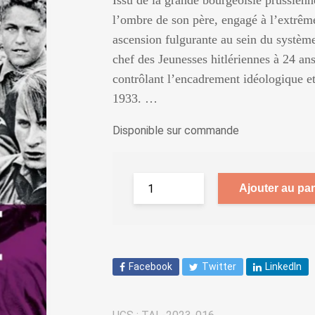
Issu de la grande bourgeoisie prussien
l’ombre de son père, engagé à l’extrême
ascension fulgurante au sein du systèm
chef des Jeunesses hitlériennes à 24 ans.
contrôlant l’encadrement idéologique et 
1933. …
Disponible sur commande
Ajouter au pan
Facebook
Twitter
LinkedIn