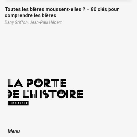
Toutes les bières moussent-elles ? – 80 clés pour
comprendre les bières
Dany Griffon,
Jean-Paul Hébert
Menu