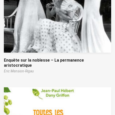
Enquête sur la noblesse – La permanence
aristocratique
Eric Mension-Rigau