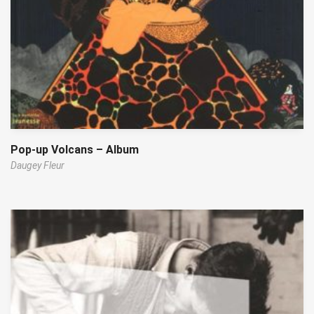
Pop-up Volcans – Album
Daugey Fleur