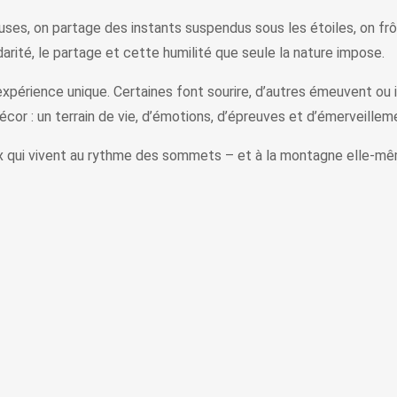
ses, on partage des instants suspendus sous les étoiles, on frôl
idarité, le partage et cette humilité que seule la nature impose.
expérience unique. Certaines font sourire, d’autres émeuvent ou
or : un terrain de vie, d’émotions, d’épreuves et d’émerveillem
ux qui vivent au rythme des sommets – et à la montagne elle-m