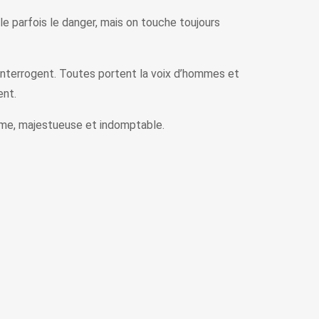
e parfois le danger, mais on touche toujours
 interrogent. Toutes portent la voix d’hommes et
ent.
ême, majestueuse et indomptable.