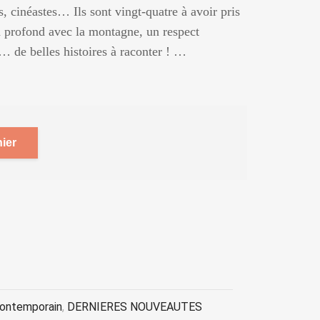
 cinéastes… Ils sont vingt-quatre à avoir pris
 profond avec la montagne, un respect
t… de belles histoires à raconter ! …
ier
contemporain
,
DERNIERES NOUVEAUTES