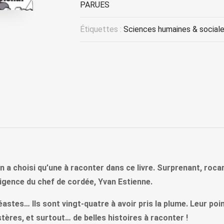
PARUES
Étiquettes :
Sciences humaines & social
en a choisi qu’une à raconter dans ce livre. Surprenant, r
exigence du chef de cordée, Yvan Estienne.
tes… Ils sont vingt-quatre à avoir pris la plume. Leur poi
ères, et surtout… de belles histoires à raconter !