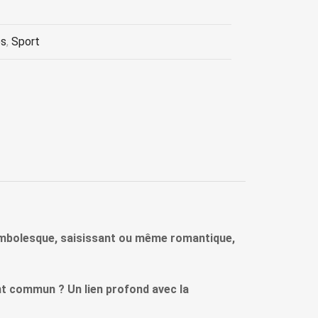
es
,
Sport
ocambolesque, saisissant ou même romantique,
nt commun ? Un lien profond avec la