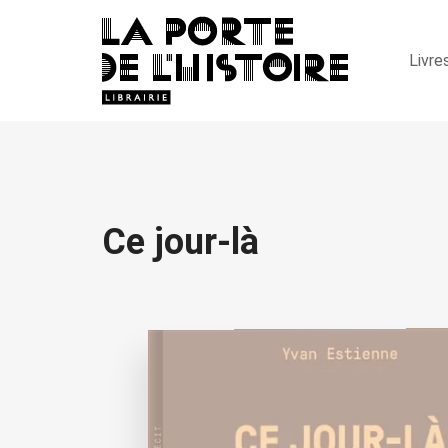
Livre
Ce jour-là