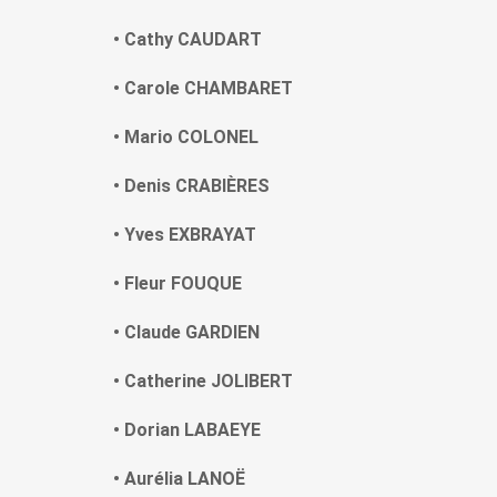
• Cathy CAUDART
• Carole CHAMBARET
• Mario COLONEL
• Denis CRABIÈRES
• Yves EXBRAYAT
• Fleur FOUQUE
• Claude GARDIEN
• Catherine JOLIBERT
• Dorian LABAEYE
• Aurélia LANOË