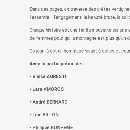
Dans ces pages, on traverse des arêtes vertigineu
l’essentiel : l’engagement, la beauté brute, la sol
Chaque histoire est une fenêtre ouverte sur une 
de femmes pour qui la montagne est plus qu’un déc
Ce jour-là est un hommage vivant à celles et ce
Avec la participation de :
• Blaise AGRESTI
• Lara AMOROS
• André BERNARD
• Lise BILLON
• Philippe BONHÈME