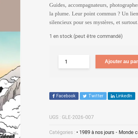
Guides, accompagnateurs, photographes,
la plume. Leur point commun ? Un lien
silencieux pour ses mystères, et surtou
1 en stock (peut être commandé)
Ajouter au pan
Facebook
Twitter
LinkedIn
UGS :
GLE-2026-007
Catégories :
• 1989 à nos jours - Monde 