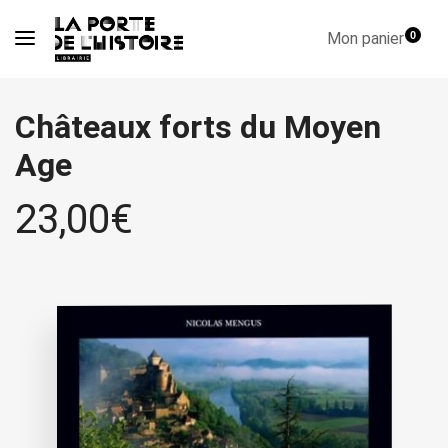
Mon panier
0
Châteaux forts du Moyen
Age
23,00
€