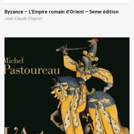
Byzance – L’Empire romain d’Orient – 5eme édition
Jean-Claude Cheynet