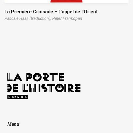
La Première Croisade – L’appel de l’Orient
Pascale Haas (traduction),
Peter Frankopan
Menu