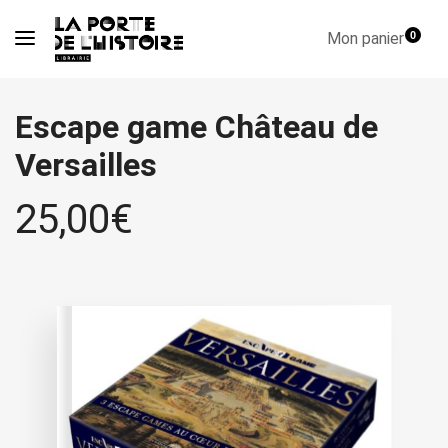
Mon panier
0
Escape game Château de
Versailles
25,00
€