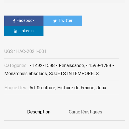
Facebook
Twitter
LinkedIn
UGS :
HAC-2021-001
Catégories :
• 1492-1598 - Renaissance
,
• 1599-1789 -
Monarchies absolues
,
SUJETS INTEMPORELS
Étiquettes :
Art & culture
,
Histoire de France
,
Jeux
Description
Caractéristiques