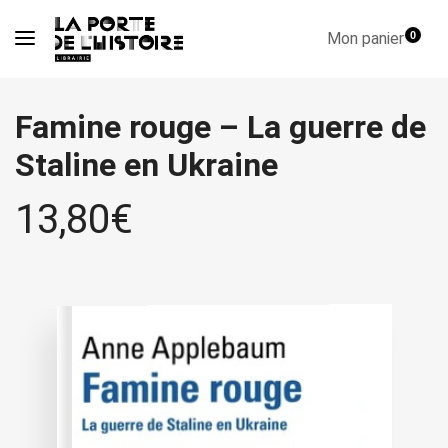
Mon panier
0
Famine rouge – La guerre de
Staline en Ukraine
13,80
€