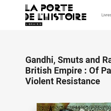
Livre
Gandhi, Smuts and Ra
British Empire : Of P
Violent Resistance