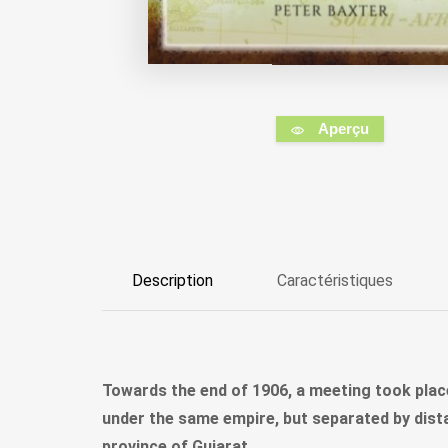
Aperçu
Description
Caractéristiques
Towards the end of 1906, a meeting took plac
under the same empire, but separated by dista
province of Gujarat.