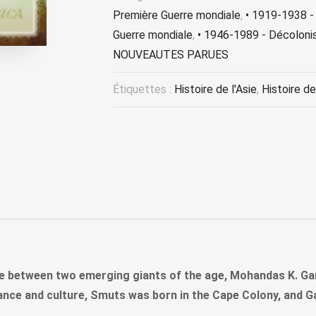
Première Guerre mondiale
,
• 1919-1938 -
Guerre mondiale
,
• 1946-1989 - Décolonis
NOUVEAUTES PARUES
Étiquettes :
Histoire de l'Asie
,
Histoire de
e between two emerging giants of the age, Mohandas K. Gan
nce and culture, Smuts was born in the Cape Colony, and Ga