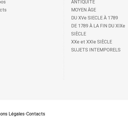
pos
ANTIQUITÉ
cts
MOYEN ÂGE
DU XVe SIECLE À 1789
DE 1789 À LA FIN DU XIXe
SIÈCLE
XXe et XXIe SIÈCLE
SUJETS INTEMPORELS
ons Légales
-
Contacts