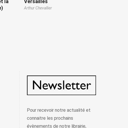
t la
Versailles
e)
Arthur Chevallier
Pour recevoir notre actualité et
connaitre les prochains
évènements de notre librairie,