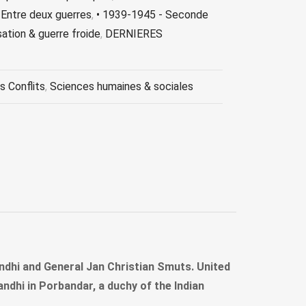
 Entre deux guerres
,
• 1939-1945 - Seconde
ation & guerre froide
,
DERNIERES
s Conflits
,
Sciences humaines & sociales
dhi and General Jan Christian Smuts. United
ndhi in Porbandar, a duchy of the Indian