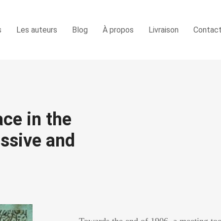
s
Les auteurs
Blog
À propos
Livraison
Contac
ce in the
assive and