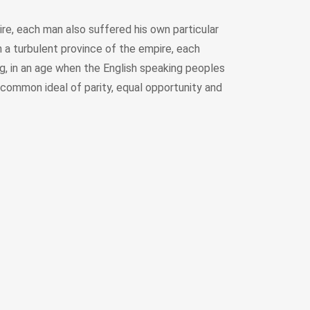
ire, each man also suffered his own particular
in a turbulent province of the empire, each
ing, in an age when the English speaking peoples
a common ideal of parity, equal opportunity and