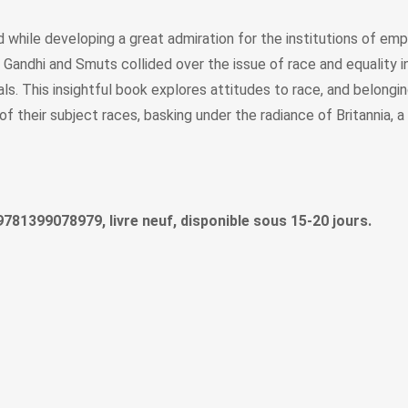
d while developing a great admiration for the institutions of emp
ns, Gandhi and Smuts collided over the issue of race and equality 
als. This insightful book explores attitudes to race, and belong
of their subject races, basking under the radiance of Britannia, 
, 9781399078979, livre neuf, disponible sous 15-20 jours.