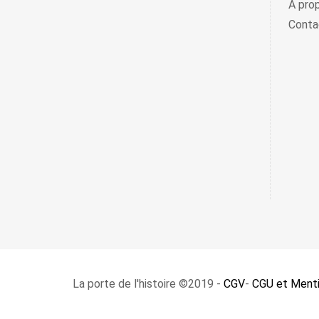
À pro
Conta
La porte de l'histoire ©2019 -
CGV
-
CGU et Menti