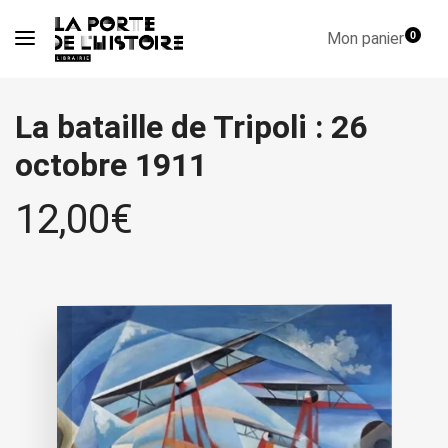
Mon panier
0
La bataille de Tripoli : 26
octobre 1911
12,00
€