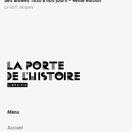
des années 1830 à nos jours – 4eme édition
Le Goff Jacques
Menu
Accueil