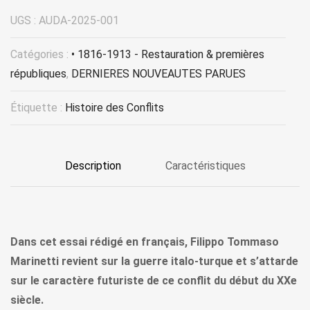
UGS :
AUDA-2025-001
Catégories :
• 1816-1913 - Restauration & premières
républiques
,
DERNIERES NOUVEAUTES PARUES
Étiquette :
Histoire des Conflits
Description
Caractéristiques
Dans cet essai rédigé en français, Filippo Tommaso
Marinetti revient sur la guerre italo-turque et s’attarde
sur le caractère futuriste de ce conflit du début du XXe
siècle.