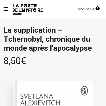
Mon panier
0
La supplication –
Tchernobyl, chronique du
monde après l’apocalypse
8,50
€