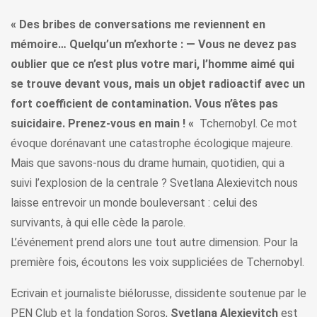
« Des bribes de conversations me reviennent en
mémoire… Quelqu’un m’exhorte : — Vous ne devez pas
oublier que ce n’est plus votre mari, l’homme aimé qui
se trouve devant vous, mais un objet radioactif avec un
fort coefficient de contamination. Vous n’êtes pas
suicidaire. Prenez-vous en main ! «
Tchernobyl. Ce mot
évoque dorénavant une catastrophe écologique majeure.
Mais que savons-nous du drame humain, quotidien, qui a
suivi l’explosion de la centrale ? Svetlana Alexievitch nous
laisse entrevoir un monde bouleversant : celui des
survivants, à qui elle cède la parole.
L’événement prend alors une tout autre dimension. Pour la
première fois, écoutons les voix suppliciées de Tchernobyl.
Ecrivain et journaliste biélorusse, dissidente soutenue par le
PEN Club et la fondation Soros,
Svetlana Alexievitch
est