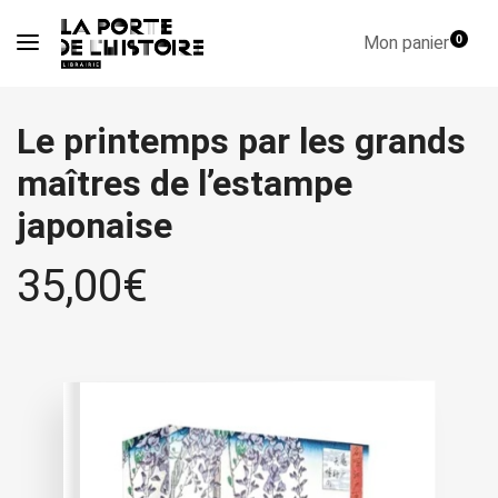
Mon panier
0
Le printemps par les grands
maîtres de l’estampe
japonaise
35,00
€