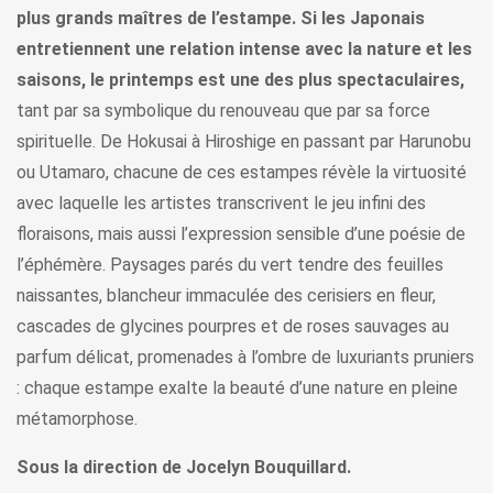
plus grands maîtres de l’estampe. Si les Japonais
entretiennent une relation intense avec la nature et les
saisons, le printemps est une des plus spectaculaires,
tant par sa symbolique du renouveau que par sa force
spirituelle. De Hokusai à Hiroshige en passant par Harunobu
ou Utamaro, chacune de ces estampes révèle la virtuosité
avec laquelle les artistes transcrivent le jeu infini des
floraisons, mais aussi l’expression sensible d’une poésie de
l’éphémère. Paysages parés du vert tendre des feuilles
naissantes, blancheur immaculée des cerisiers en fleur,
cascades de glycines pourpres et de roses sauvages au
parfum délicat, promenades à l’ombre de luxuriants pruniers
: chaque estampe exalte la beauté d’une nature en pleine
métamorphose.
Sous la direction de Jocelyn Bouquillard.