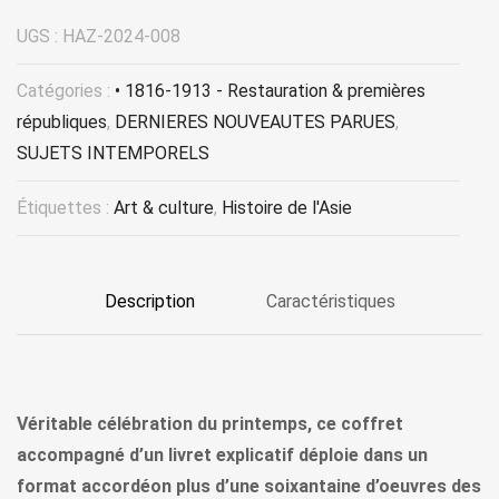
UGS :
HAZ-2024-008
Catégories :
• 1816-1913 - Restauration & premières
républiques
,
DERNIERES NOUVEAUTES PARUES
,
SUJETS INTEMPORELS
Étiquettes :
Art & culture
,
Histoire de l'Asie
Description
Caractéristiques
Véritable célébration du printemps, ce coffret
accompagné d’un livret explicatif déploie dans un
format accordéon plus d’une soixantaine d’oeuvres des