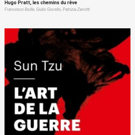
Hugo Pratt, les chemins du rêve
Francesco Boille,
Giulio Giorello,
Patrizia Zanotti