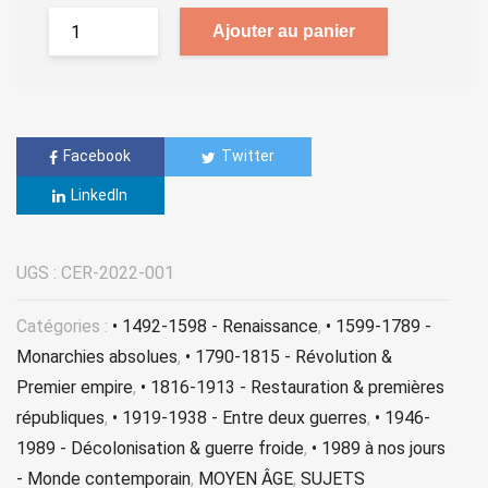
Ajouter au panier
Facebook
Twitter
LinkedIn
UGS :
CER-2022-001
Catégories :
• 1492-1598 - Renaissance
,
• 1599-1789 -
Monarchies absolues
,
• 1790-1815 - Révolution &
Premier empire
,
• 1816-1913 - Restauration & premières
républiques
,
• 1919-1938 - Entre deux guerres
,
• 1946-
1989 - Décolonisation & guerre froide
,
• 1989 à nos jours
- Monde contemporain
,
MOYEN ÂGE
,
SUJETS