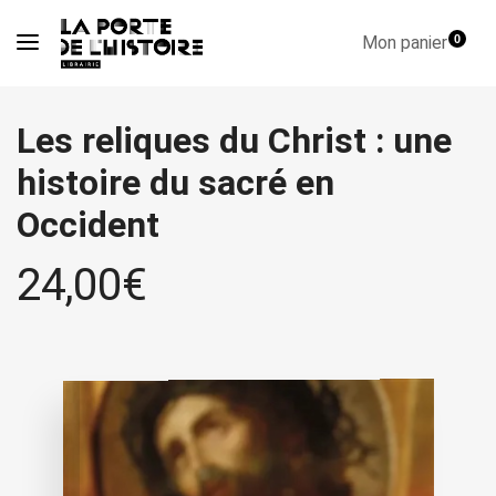
Mon panier
0
Les reliques du Christ : une
histoire du sacré en
Occident
24,00
€