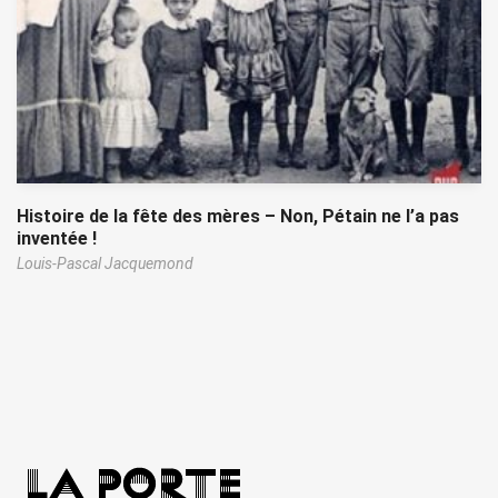
Histoire de la fête des mères – Non, Pétain ne l’a pas
inventée !
Louis-Pascal Jacquemond