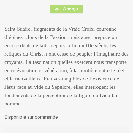
Aperçu
Saint Suaire, fragments de la Vraie Croix, couronne
d’épines, clous de la Passion, mais aussi prépuce ou
encore dents de lait : depuis la fin du IIIe siècle, les
reliques du Christ n’ont cessé de peupler l’imaginaire des
croyants. La fascination quelles exercent nous transporte
entre évocation et vénération, à la frontière entre le réel
et le merveilleux. Preuves tangibles de l’existence de
Jésus face au vide du Sépulcre, elles interrogent les
fondements de la perception de la figure du Dieu fait
homme. …
Disponible sur commande