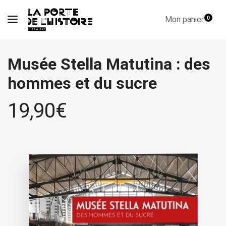
Mon panier
0
Musée Stella Matutina : des
hommes et du sucre
19,90
€