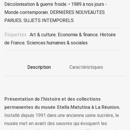
Décolonisation & guerre froide
,
• 1989 à nos jours -
Monde contemporain
,
DERNIERES NOUVEAUTES
PARUES
,
SUJETS INTEMPORELS
Étiquettes :
Art & culture
,
Economie & finance
,
Histoire
de France
,
Sciences humaines & sociales
Description
Caractéristiques
Présentation de l’histoire et des collections
permanentes du musée Stella Matutina à La Réunion.
Installé depuis 1991 dans une ancienne usine sucrière, le
musée met en avant des oeuvres qui évoquent les