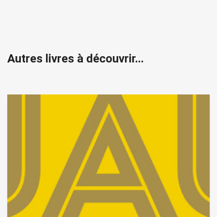
Autres livres à découvrir...