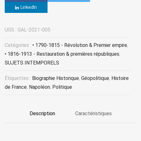
LinkedIn
UGS :
GAL-2021-005
Catégories :
• 1790-1815 - Révolution & Premier empire
,
• 1816-1913 - Restauration & premières républiques
,
SUJETS INTEMPORELS
Étiquettes :
Biographie Historique
,
Géopolitique
,
Histoire
de France
,
Napoléon
,
Politique
Description
Caractéristiques