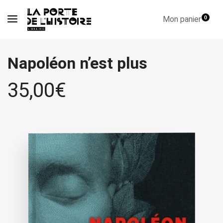
Mon panier
0
Napoléon n’est plus
35,00
€