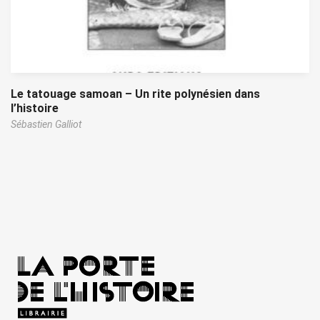
Le tatouage samoan – Un rite polynésien dans
l’histoire
Sébastien Galliot