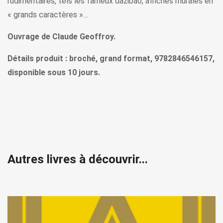
rudimentaires, tels les fameux dazibao, affiches murales en
« grands caractères »…
Ouvrage de Claude Geoffroy.
Détails produit : broché, grand format, 9782846546157,
disponible sous 10 jours.
Autres livres à découvrir...