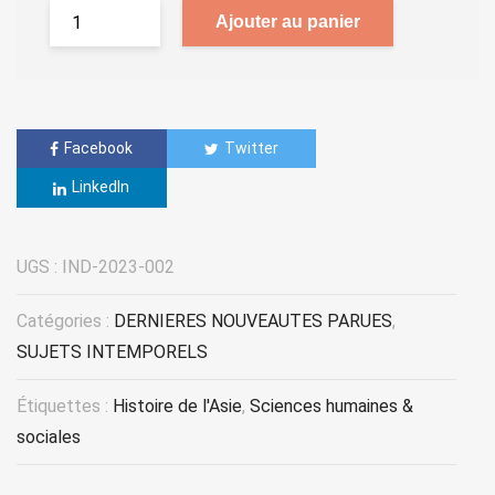
Ajouter au panier
Facebook
Twitter
LinkedIn
UGS :
IND-2023-002
Catégories :
DERNIERES NOUVEAUTES PARUES
,
SUJETS INTEMPORELS
Étiquettes :
Histoire de l'Asie
,
Sciences humaines &
sociales